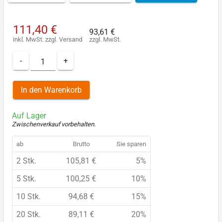
111,40 €
93,61 €
inkl. MwSt.
zzgl.
Versand
zzgl. MwSt.
-
+
In den Warenkorb
Auf Lager
Zwischenverkauf vorbehalten
.
ab
Brutto
Sie sparen
2 Stk.
105,81 €
5%
5 Stk.
100,25 €
10%
10 Stk.
94,68 €
15%
20 Stk.
89,11 €
20%