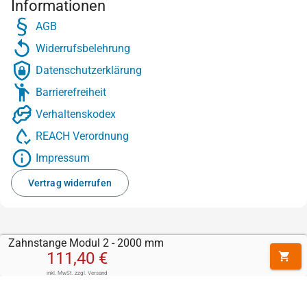
Informationen
AGB
Widerrufsbelehrung
Datenschutzerklärung
Barrierefreiheit
Verhaltenskodex
REACH Verordnung
Impressum
Vertrag widerrufen
Zahnstange Modul 2 - 2000 mm
111,40 €
inkl. MwSt.
zzgl.
Versand