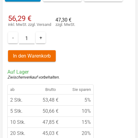
56,29 €
47,30 €
inkl. MwSt.
zzgl.
Versand
zzgl. MwSt.
-
+
In den Warenkorb
Auf Lager
Zwischenverkauf vorbehalten
.
ab
Brutto
Sie sparen
2 Stk.
53,48 €
5%
5 Stk.
50,66 €
10%
10 Stk.
47,85 €
15%
20 Stk.
45,03 €
20%