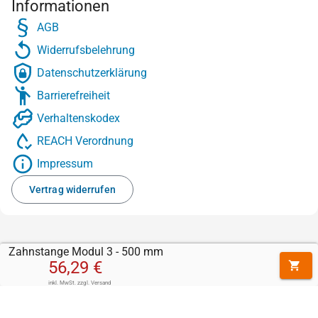
Informationen
AGB
Widerrufsbelehrung
Datenschutzerklärung
Barrierefreiheit
Verhaltenskodex
REACH Verordnung
Impressum
Vertrag widerrufen
Zahnstange Modul 3 - 500 mm
56,29 €
inkl. MwSt.
zzgl.
Versand