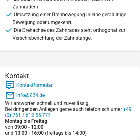
Zahnrädern
Umsetzung einer Drehbewegung in eine geradlinige
Bewegung oder umgekehrt.
Die Drehachse des Zahnrades steht orthogonal zur
Verschieberichtung der Zahnstange.
Kontakt
Kontaktformular
info@Z24.de
Wir antworten schnell und zuverlässig.
Bei dringenden Anliegen gerne auch telefonisch unter
+49
(0) 761 / 612 55 777
Montag bis Freitag
von
09:00 - 12:00
und
13:00 - 16:00
(freitags bis
14:00
)