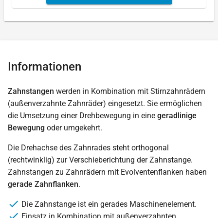
Informationen
Zahnstangen
werden in Kombination mit Stirnzahnrädern
(außenverzahnte Zahnräder) eingesetzt. Sie ermöglichen
die Umsetzung einer Drehbewegung in eine
geradlinige
Bewegung
oder umgekehrt.
Die Drehachse des Zahnrades steht orthogonal
(rechtwinklig) zur Verschieberichtung der Zahnstange.
Zahnstangen zu Zahnrädern mit Evolventenflanken haben
gerade Zahnflanken
.
Die Zahnstange ist ein gerades Maschinenelement.
Einsatz in Kombination mit außenverzahnten