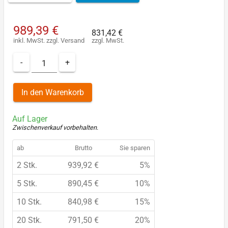
989,39 €
831,42 €
inkl. MwSt.
zzgl.
Versand
zzgl. MwSt.
-
+
In den Warenkorb
Auf Lager
Zwischenverkauf vorbehalten
.
ab
Brutto
Sie sparen
2 Stk.
939,92 €
5%
5 Stk.
890,45 €
10%
10 Stk.
840,98 €
15%
20 Stk.
791,50 €
20%