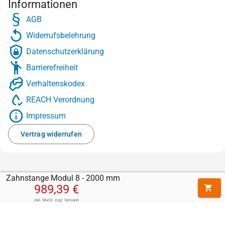
Informationen
AGB
Widerrufsbelehrung
Datenschutzerklärung
Barrierefreiheit
Verhaltenskodex
REACH Verordnung
Impressum
Vertrag widerrufen
Zahnstange Modul 8 - 2000 mm
989,39 €
inkl. MwSt.
zzgl.
Versand