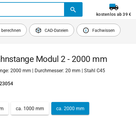
kostenlos ab 39 €
b berechnen
CAD-Dateien
Fachwissen
hnstange Modul 2 - 2000 mm
änge: 2000 mm | Durchmesser: 20 mm | Stahl C45
423054
mm
ca. 1000 mm
ca. 2000 mm