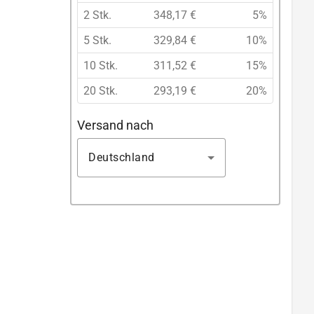
2 Stk.
348,17 €
5%
5 Stk.
329,84 €
10%
10 Stk.
311,52 €
15%
20 Stk.
293,19 €
20%
Versand nach
Deutschland