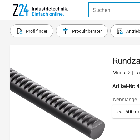
Suchen
Profilfinder
Produktberater
Antrie
Rundza
Modul 2 | L
Artikel-Nr: 
Nennlänge
ca. 500 