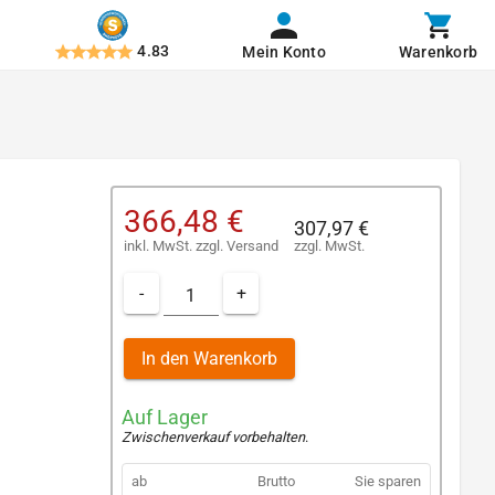
4.83
Mein Konto
Warenkorb
366,48 €
307,97 €
inkl. MwSt.
zzgl.
Versand
zzgl. MwSt.
-
+
In den Warenkorb
Auf Lager
Zwischenverkauf vorbehalten
.
ab
Brutto
Sie sparen