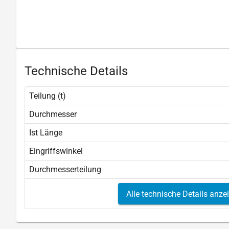
Technische Details
Teilung (t)
Durchmesser
Ist Länge
Eingriffswinkel
Durchmesserteilung
Alle technische Details anze