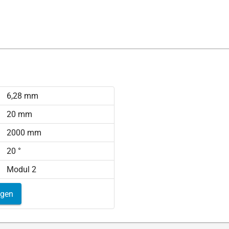
6,28 mm
20 mm
2000 mm
20 °
Modul 2
igen