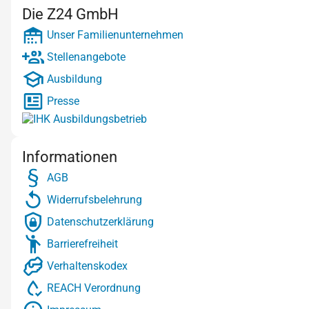
Die Z24 GmbH
Unser Familienunternehmen
Stellenangebote
Ausbildung
Presse
Informationen
AGB
Widerrufsbelehrung
Datenschutzerklärung
Barrierefreiheit
Verhaltenskodex
REACH Verordnung