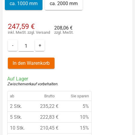
ca. 1000 mm
ca. 2000 mm
247,59 €
208,06 €
inkl. MwSt.
zzgl.
Versand
zzgl. MwSt.
-
+
In den Warenkorb
Auf Lager
Zwischenverkauf vorbehalten
.
ab
Brutto
Sie sparen
2 Stk.
235,22 €
5%
5 Stk.
222,83 €
10%
10 Stk.
210,45 €
15%