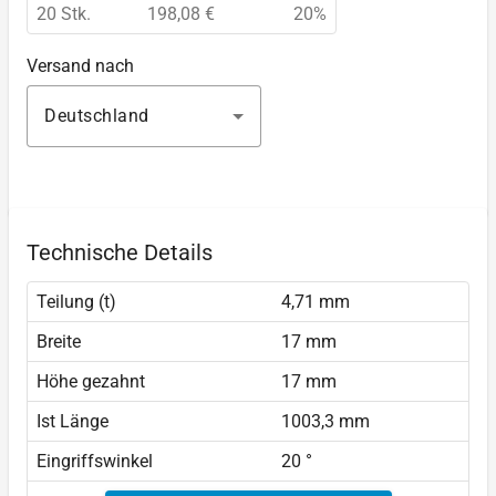
20 Stk.
198,08 €
20%
Versand nach
Deutschland
Technische Details
Teilung (t)
4,71 mm
Breite
17 mm
Höhe gezahnt
17 mm
Ist Länge
1003,3 mm
Eingriffswinkel
20 °