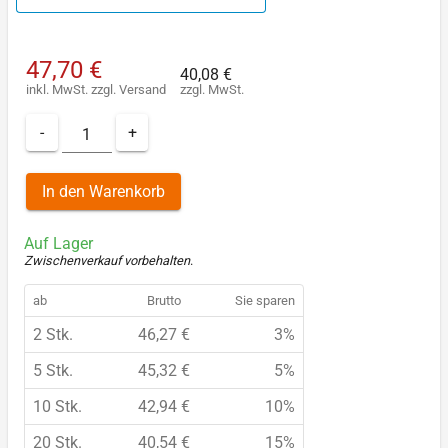
47,70 €
40,08 €
inkl. MwSt.
zzgl.
Versand
zzgl. MwSt.
-
+
In den Warenkorb
Auf Lager
Zwischenverkauf vorbehalten
.
ab
Brutto
Sie sparen
2 Stk.
46,27 €
3%
5 Stk.
45,32 €
5%
10 Stk.
42,94 €
10%
20 Stk.
40,54 €
15%