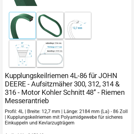
Kupplungskeilriemen 4L-86 für JOHN
DEERE - Aufsitzmäher 300, 312, 314 &
316 - Motor Kohler Schnitt 48’’ - Riemen
Messerantrieb
Profil: 4L | Breite: 12,7 mm | Länge: 2184 mm (La) - 86 Zoll
| Kupplungskeilriemen mit Polyamidgewebe für sicheres
Einkuppeln und Kevlarzugträgern