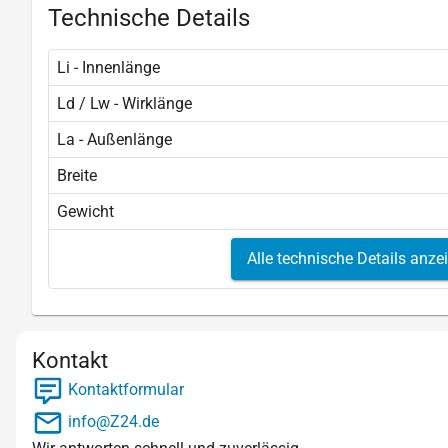
Technische Details
Li - Innenlänge
Ld / Lw - Wirklänge
La - Außenlänge
Breite
Gewicht
Alle technische Details anze
Kontakt
Kontaktformular
info@Z24.de