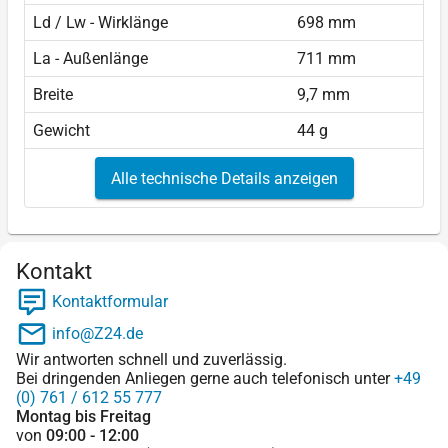
Ld / Lw - Wirklänge
698 mm
La - Außenlänge
711 mm
Breite
9,7 mm
Gewicht
44 g
Alle technische Details anzeigen
Kontakt
Kontaktformular
info@Z24.de
Wir antworten schnell und zuverlässig.
Bei dringenden Anliegen gerne auch telefonisch unter
+49
(0) 761 / 612 55 777
Montag bis Freitag
von
09:00 - 12:00