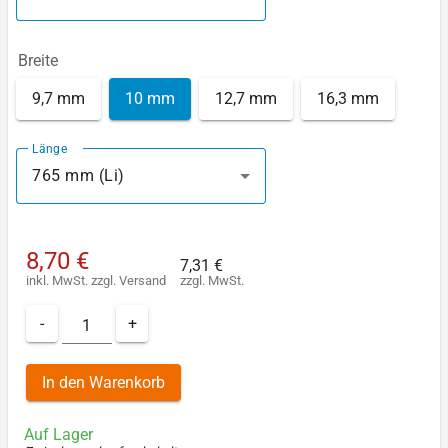
Breite
9,7 mm
10 mm
12,7 mm
16,3 mm
Länge
765 mm (Li)
8,70 €
7,31 €
inkl. MwSt.
zzgl.
Versand
zzgl. MwSt.
-
+
In den Warenkorb
Auf Lager