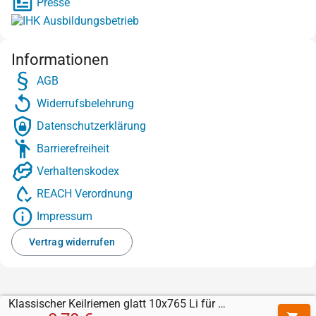
Presse
Informationen
AGB
Widerrufsbelehrung
Datenschutzerklärung
Barrierefreiheit
Verhaltenskodex
REACH Verordnung
Impressum
Vertrag widerrufen
Klassischer Keilriemen glatt 10x765 Li für WOLF Garten - Rasenmäher mit Antrieb Esprit 46 BA 4603000 Serie A (2005) - Messerantrieb