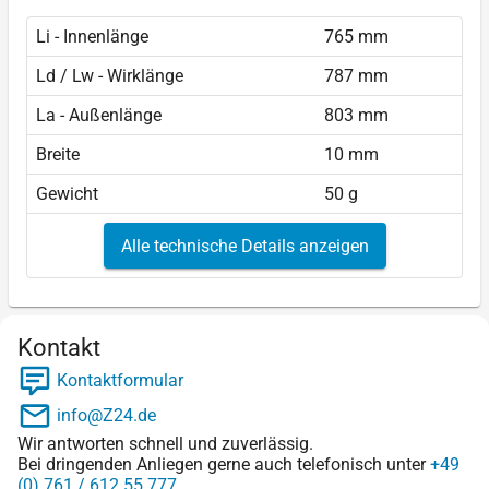
Li - Innenlänge
765 mm
Ld / Lw - Wirklänge
787 mm
La - Außenlänge
803 mm
Breite
10 mm
Gewicht
50 g
Alle technische Details anzeigen
Kontakt
Kontaktformular
info@Z24.de
Wir antworten schnell und zuverlässig.
Bei dringenden Anliegen gerne auch telefonisch unter
+49
(0) 761 / 612 55 777