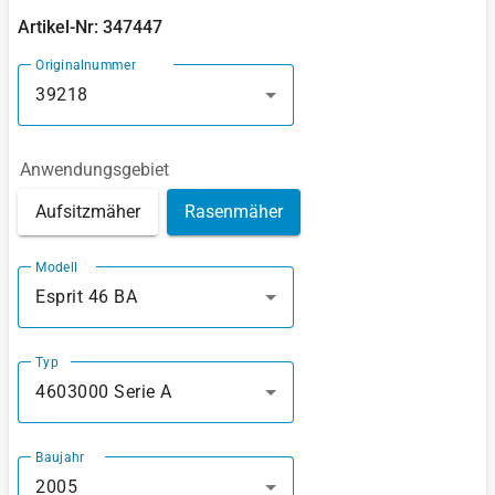
Artikel-Nr: 347447
Originalnummer
39218
Anwendungsgebiet
Aufsitzmäher
Rasenmäher
Modell
Esprit 46 BA
Typ
4603000 Serie A
Baujahr
2005