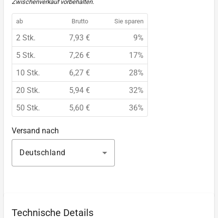
Zwischenverkauf vorbehalten
.
ab
Brutto
Sie sparen
2 Stk.
7,93 €
9%
5 Stk.
7,26 €
17%
10 Stk.
6,27 €
28%
20 Stk.
5,94 €
32%
50 Stk.
5,60 €
36%
Versand nach
Deutschland
Technische Details