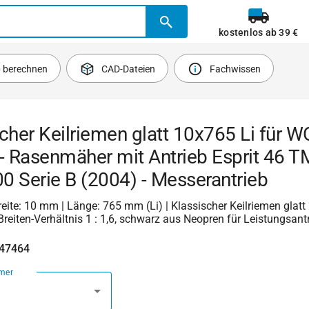
kostenlos ab 39 €
b berechnen
CAD-Dateien
Fachwissen
cher Keilriemen glatt 10x765 Li für 
- Rasenmäher mit Antrieb Esprit 46 
 Serie B (2004) - Messerantrieb
 Breite: 10 mm | Länge: 765 mm (Li) | Klassischer Keilriemen glat
reiten-Verhältnis 1 : 1,6, schwarz aus Neopren für Leistungsantr
347464
mer