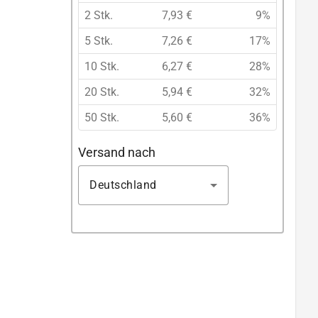
2 Stk.
7,93 €
9%
5 Stk.
7,26 €
17%
10 Stk.
6,27 €
28%
20 Stk.
5,94 €
32%
50 Stk.
5,60 €
36%
Versand nach
Deutschland