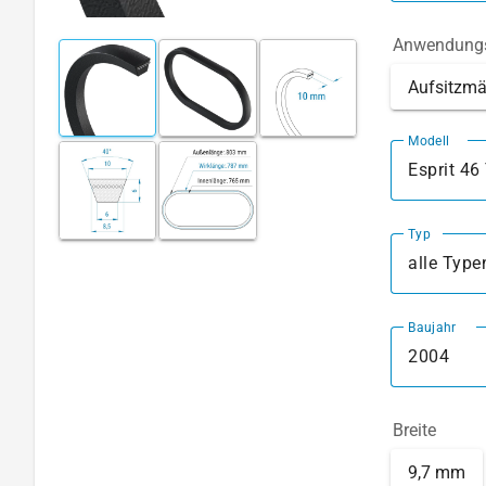
Anwendungs
Aufsitzmä
Modell
Esprit 4
Typ
alle Type
Baujahr
2004
Breite
9,7 mm