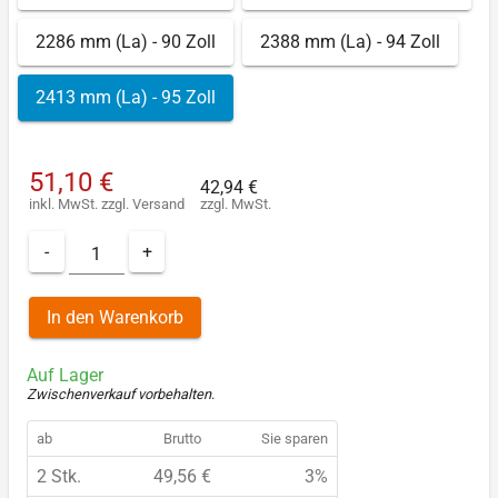
2286 mm (La) - 90 Zoll
2388 mm (La) - 94 Zoll
2413 mm (La) - 95 Zoll
51,10 €
42,94 €
inkl. MwSt.
zzgl.
Versand
zzgl. MwSt.
-
+
In den Warenkorb
Auf Lager
Zwischenverkauf vorbehalten
.
ab
Brutto
Sie sparen
2 Stk.
49,56 €
3%