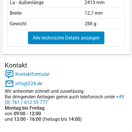
La - Außenlänge
2413 mm
Breite
12,7 mm
Gewicht
288 g
Alle technische Details anzeigen
Kontakt
Kontaktformular
info@Z24.de
Wir antworten schnell und zuverlässig.
Bei dringenden Anliegen gerne auch telefonisch unter
+49
(0) 761 / 612 55 777
Montag bis Freitag
von
09:00 - 12:00
und
13:00 - 16:00
(freitags bis
14:00
)