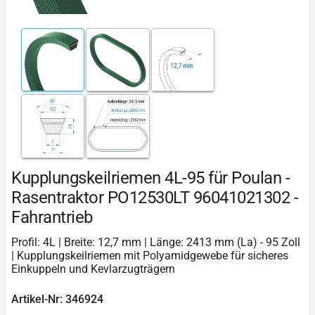
Kupplungskeilriemen 4L-95 für Poulan -
Rasentraktor PO12530LT 96041021302 -
Fahrantrieb
Profil: 4L | Breite: 12,7 mm | Länge: 2413 mm (La) - 95 Zoll
| Kupplungskeilriemen mit Polyamidgewebe für sicheres
Einkuppeln und Kevlarzugträgern
Artikel-Nr: 346924