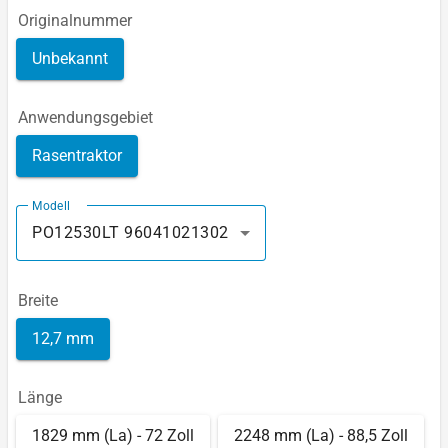
Originalnummer
Unbekannt
Anwendungsgebiet
Rasentraktor
Modell
PO12530LT 96041021302
Breite
12,7 mm
Länge
1829 mm (La) - 72 Zoll
2248 mm (La) - 88,5 Zoll