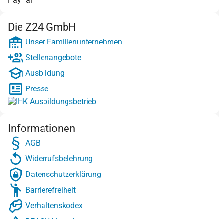
PayPal
Die Z24 GmbH
Unser Familienunternehmen
Stellenangebote
Ausbildung
Presse
Informationen
AGB
Widerrufsbelehrung
Datenschutzerklärung
Barrierefreiheit
Verhaltenskodex