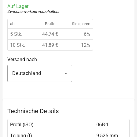
Auf Lager
Zwischenverkauf vorbehalten
.
ab
Brutto
Sie sparen
5 Stk.
44,74 €
6%
10 Stk.
41,89 €
12%
Versand nach
Deutschland
Technische Details
Profil (ISO)
06B-1
Teilung (t)
9,525 mm