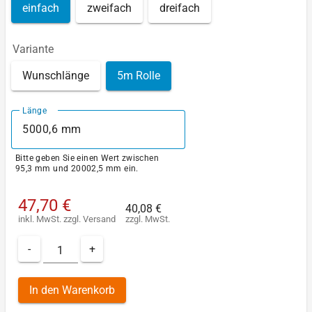
einfach
zweifach
dreifach
Variante
Wunschlänge
5m Rolle
Länge
Bitte geben Sie einen Wert zwischen
95,3 mm und 20002,5 mm ein.
47,70 €
40,08 €
inkl. MwSt.
zzgl.
Versand
zzgl. MwSt.
-
+
In den Warenkorb