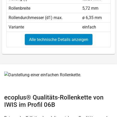
Rollenbreite
5,72 mm
Rollendurchmesser (d1) max.
ø 6,35 mm
Variante
einfach
Alle technische Details anzeigen
ecoplus® Qualitäts-Rollenkette von
IWIS im Profil 06B