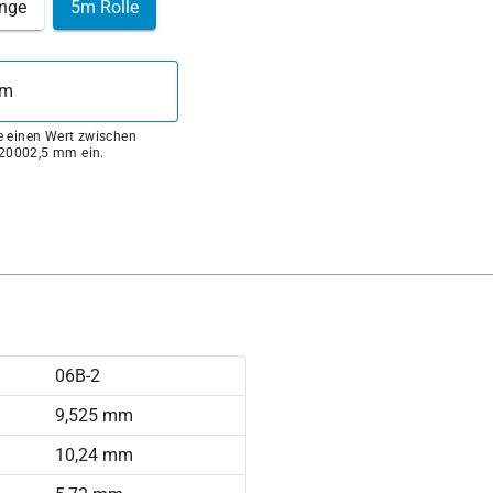
nge
5m Rolle
ie einen Wert zwischen
20002,5 mm ein.
06B-2
9,525 mm
10,24 mm