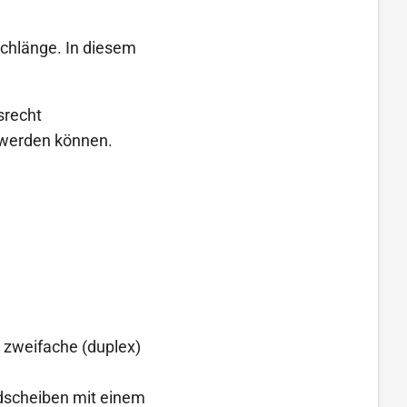
schlänge. In diesem
srecht
t werden können.
, zweifache (duplex)
adscheiben mit einem