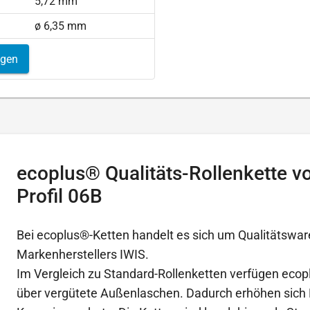
5,72 mm
ø 6,35 mm
igen
ecoplus® Qualitäts-Rollenkette v
Profil 06B
Bei ecoplus®-Ketten handelt es sich um Qualitätswar
Markenherstellers IWIS.
Im Vergleich zu Standard-Rollenketten verfügen ecop
über vergütete Außenlaschen. Dadurch erhöhen sich 