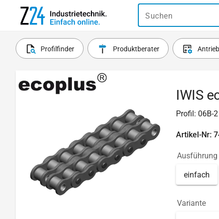
Suchen
Profilfinder
Produktberater
Antrie
IWIS ec
Profil: 06B-
Artikel-Nr: 
Ausführung
einfach
Variante