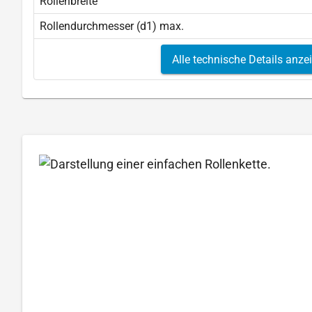
Rollenbreite
Rollendurchmesser (d1) max.
Alle technische Details anze