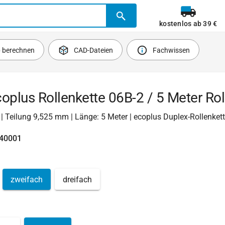
kostenlos ab 39 €
b berechnen
CAD-Dateien
Fachwissen
oplus Rollenkette 06B-2 / 5 Meter Rol
2 | Teilung 9,525 mm | Länge: 5 Meter | ecoplus Duplex-Rollenket
740001
zweifach
dreifach