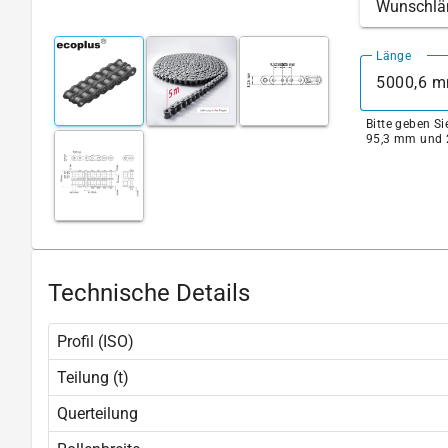
Wunschlä
Länge
Bitte geben S
95,3 mm und 
Technische Details
Profil (ISO)
Teilung (t)
Querteilung