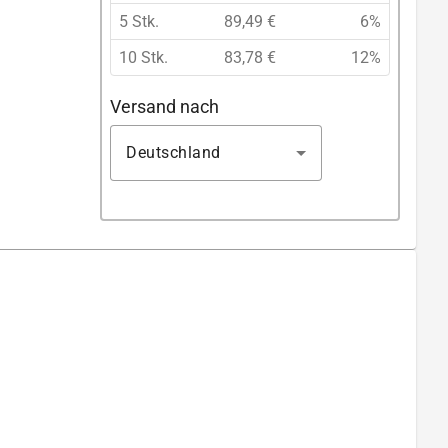
5 Stk.
89,49 €
6%
10 Stk.
83,78 €
12%
Versand nach
Deutschland