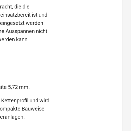
acht, die die
einsatzbereit ist und
 eingesetzt werden
gene Ausspannen nicht
 werden kann.
eite 5,72 mm.
 Kettenprofil und wird
 kompakte Bauweise
deranlagen.