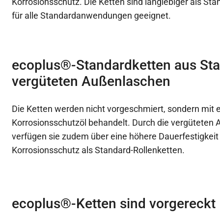
Korrosionsschutz. Die Ketten sind langlebiger als St
für alle Standardanwendungen geeignet.
ecoplus®-Standardketten aus Sta
vergüteten Außenlaschen
Die Ketten werden nicht vorgeschmiert, sondern mit
Korrosionsschutzöl behandelt. Durch die vergüteten
verfügen sie zudem über eine höhere Dauerfestigkeit
Korrosionsschutz als Standard-Rollenketten.
ecoplus®-Ketten sind vorgereckt