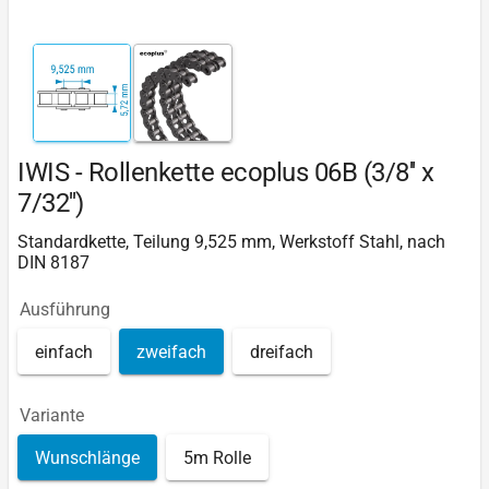
IWIS - Rollenkette ecoplus 06B (3/8'' x
7/32'')
Standardkette, Teilung 9,525 mm, Werkstoff Stahl, nach
DIN 8187
Ausführung
einfach
zweifach
dreifach
Variante
Wunschlänge
5m Rolle