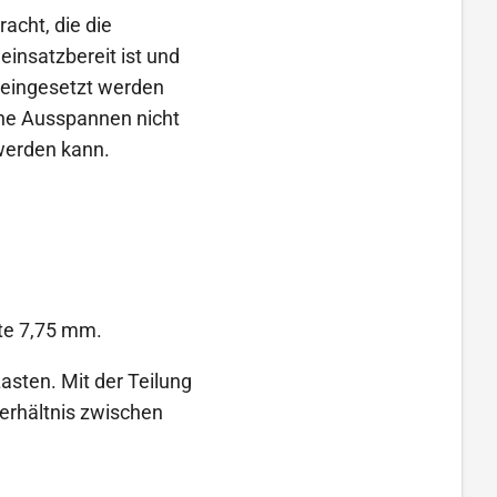
acht, die die
einsatzbereit ist und
 eingesetzt werden
gene Ausspannen nicht
 werden kann.
ite 7,75 mm.
Lasten. Mit der Teilung
erhältnis zwischen