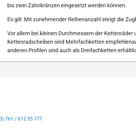
bis zwei Zahnkränzen eingesetzt werden können.
Es gilt: Mit zunehmender Reihenanzahl steigt die Zugk
Vor allem bei kleinen Durchmessern der Kettenräder 
Kettenradscheiben sind Mehrfachketten empfehlenswe
anderen Profilen sind auch als Dreifachketten erhältli
0) 761 / 612 55 777