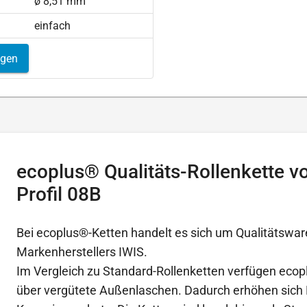
ø 8,51 mm
einfach
igen
ecoplus® Qualitäts-Rollenkette v
Profil 08B
Bei ecoplus®-Ketten handelt es sich um Qualitätswar
Markenherstellers IWIS.
Im Vergleich zu Standard-Rollenketten verfügen ecop
über vergütete Außenlaschen. Dadurch erhöhen sich 