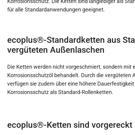
Korrosionsschutz. Die Ketten sind langlebiger als St
für alle Standardanwendungen geeignet.
ecoplus®-Standardketten aus Sta
vergüteten Außenlaschen
Die Ketten werden nicht vorgeschmiert, sondern mit
Korrosionsschutzöl behandelt. Durch die vergüteten
verfügen sie zudem über eine höhere Dauerfestigkeit
Korrosionsschutz als Standard-Rollenketten.
ecoplus®-Ketten sind vorgereckt