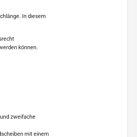
schlänge. In diesem
srecht
t werden können.
) und zweifache
adscheiben mit einem