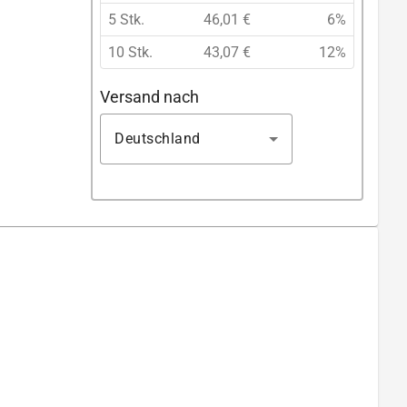
5 Stk.
46,01 €
6%
10 Stk.
43,07 €
12%
Versand nach
Deutschland