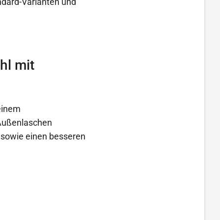
andard-Varianten und
hl mit
 einem
 Außenlaschen
 sowie einen besseren