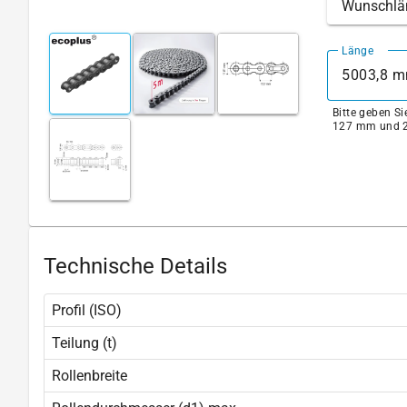
Wunschlä
Länge
Bitte geben S
127 mm und 2
Technische Details
Profil (ISO)
Teilung (t)
Rollenbreite