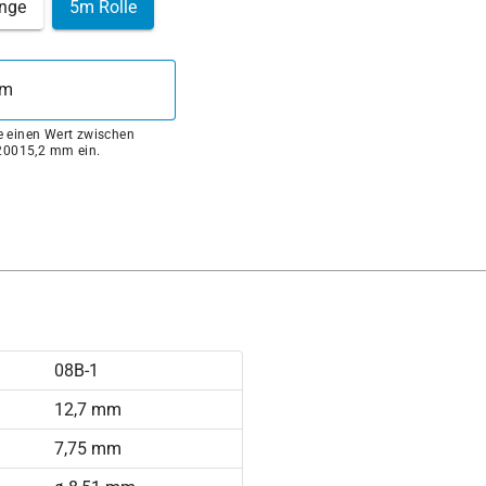
nge
5m Rolle
ie einen Wert zwischen
0015,2 mm ein.
08B-1
12,7 mm
7,75 mm