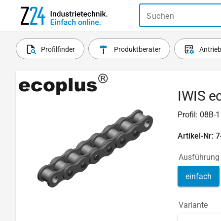
Suchen
Profilfinder
Produktberater
Antrie
IWIS ec
Profil: 08B-
Artikel-Nr: 
Ausführung
einfach
Variante