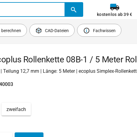
kostenlos ab 39 €
b berechnen
CAD-Dateien
Fachwissen
oplus Rollenkette 08B-1 / 5 Meter Rol
1 | Teilung 12,7 mm | Länge: 5 Meter | ecoplus Simplex-Rollenket
740003
zweifach