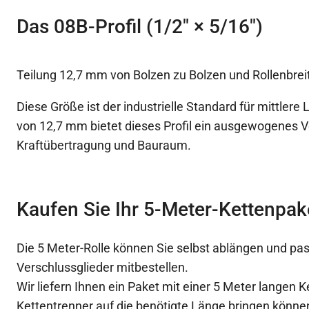
Das 08B-Profil (1/2″ × 5/16″)
Teilung 12,7 mm von Bolzen zu Bolzen und Rollenbre
Diese Größe ist der industrielle Standard für mittlere 
von 12,7 mm bietet dieses Profil ein ausgewogenes V
Kraftübertragung und Bauraum.
Kaufen Sie Ihr 5-Meter-Kettenpak
Die 5 Meter-Rolle können Sie selbst ablängen und p
Verschlussglieder mitbestellen.
Wir liefern Ihnen ein Paket mit einer 5 Meter langen K
Kettentrenner auf die benötigte Länge bringen könn