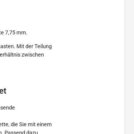
ite 7,75 mm.
Lasten. Mit der Teilung
erhältnis zwischen
et
assende
ette, die Sie mit einem
en. Passend dazu