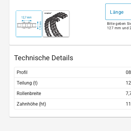
Länge
Bitte geben S
127 mm und 2
Technische Details
Profil
0
Teilung (t)
12
Rollenbreite
7,
Zahnhöhe (ht)
11