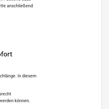
ette anschließend
fort
schlänge. In diesem
srecht
t werden können.