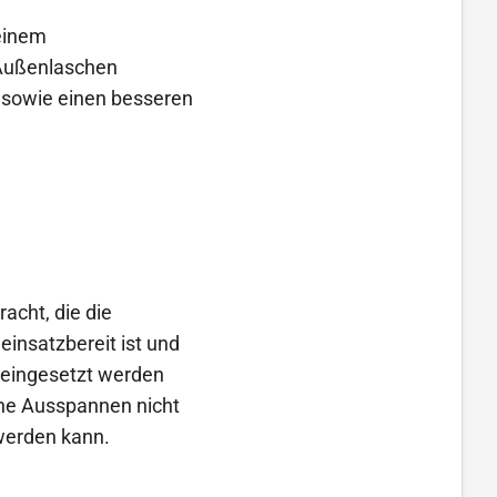
 einem
 Außenlaschen
 sowie einen besseren
acht, die die
einsatzbereit ist und
 eingesetzt werden
gene Ausspannen nicht
 werden kann.