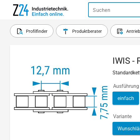
Suchen
Profilfinder
Produktberater
Antrie
IWIS - 
Standardkett
Ausführung
einfach
Variante
Wunschlä