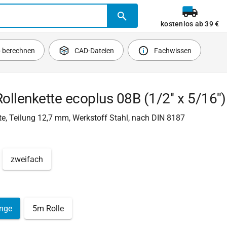
kostenlos ab 39 €
b berechnen
CAD-Dateien
Fachwissen
Rollenkette ecoplus 08B (1/2'' x 5/16'')
e, Teilung 12,7 mm, Werkstoff Stahl, nach DIN 8187
zweifach
nge
5m Rolle