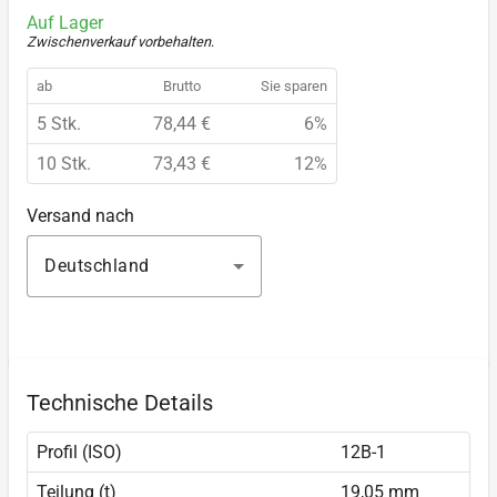
Auf Lager
Zwischenverkauf vorbehalten
.
ab
Brutto
Sie sparen
5 Stk.
78,44 €
6%
10 Stk.
73,43 €
12%
Versand nach
Deutschland
Technische Details
Profil (ISO)
12B-1
Teilung (t)
19,05 mm