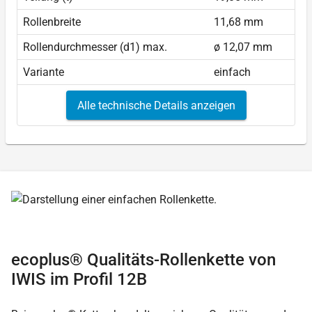
Rollenbreite
11,68 mm
Rollendurchmesser (d1) max.
ø 12,07 mm
Variante
einfach
Alle technische Details anzeigen
ecoplus® Qualitäts-Rollenkette von
IWIS im Profil 12B