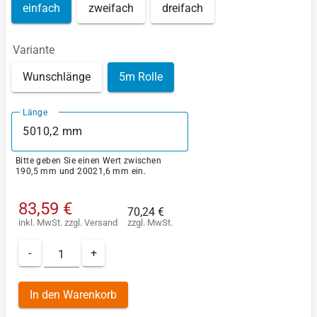
einfach
zweifach
dreifach
Variante
Wunschlänge
5m Rolle
Länge
Bitte geben Sie einen Wert zwischen
190,5 mm und 20021,6 mm ein.
83,59 €
70,24 €
inkl. MwSt.
zzgl.
Versand
zzgl. MwSt.
-
+
In den Warenkorb