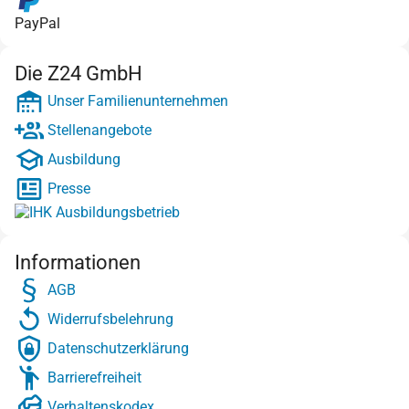
PayPal
Die Z24 GmbH
Unser Familienunternehmen
Stellenangebote
Ausbildung
Presse
Informationen
AGB
Widerrufsbelehrung
Datenschutzerklärung
Barrierefreiheit
Verhaltenskodex