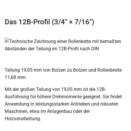
Das 12B-Profil (3/4″ × 7/16″)
Teilung 19,05 mm von Bolzen zu Bolzen und Rollenbreite
11,68 mm.
Mit der großen Teilung von 19,05 mm ist die 12B-
Ausführung für höhere Drehmomente geeignet. Sie findet
Anwendung in leistungsstarken Antrieben und robusten
Maschinen, etwa im Anlagenbau oder der
Holzverarbeitung.