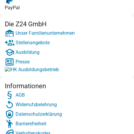
PayPal
Die Z24 GmbH
Unser Familienunternehmen
Stellenangebote
Ausbildung
Presse
Informationen
AGB
Widerrufsbelehrung
Datenschutzerklärung
Barrierefreiheit
Verhaltenskodex