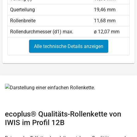
Querteilung
19,46 mm
Rollenbreite
11,68 mm
Rollendurchmesser (d1) max.
ø 12,07 mm
Alle technische Details anzeigen
ecoplus® Qualitäts-Rollenkette von
IWIS im Profil 12B