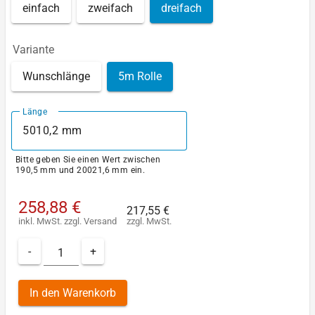
einfach
zweifach
dreifach
Variante
Wunschlänge
5m Rolle
Länge
Bitte geben Sie einen Wert zwischen
190,5 mm und 20021,6 mm ein.
258,88 €
217,55 €
inkl. MwSt.
zzgl.
Versand
zzgl. MwSt.
-
+
In den Warenkorb