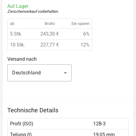
Auf Lager
Zwischenverkauf vorbehalten
.
ab
Brutto
Sie sparen
5 Stk.
243,30 €
6%
10 Stk.
227,77 €
12%
Versand nach
Deutschland
Technische Details
Profil (ISO)
12B-3
Teilung (t)
19,05 mm