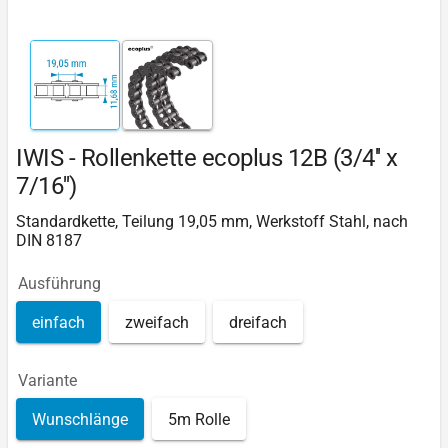
IWIS - Rollenkette ecoplus 12B (3/4'' x
7/16'')
Standardkette, Teilung 19,05 mm, Werkstoff Stahl, nach
DIN 8187
Ausführung
einfach
zweifach
dreifach
Variante
Wunschlänge
5m Rolle