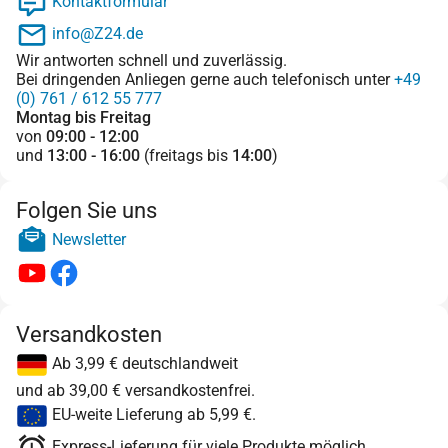
Kontaktformular
info@Z24.de
Wir antworten schnell und zuverlässig.
Bei dringenden Anliegen gerne auch telefonisch unter
+49
(0) 761 / 612 55 777
Montag bis Freitag
von
09:00 - 12:00
und
13:00 - 16:00
(freitags bis
14:00
)
Folgen Sie uns
Newsletter
Versandkosten
Ab 3,99 € deutschlandweit
und ab 39,00 € versandkostenfrei.
EU-weite Lieferung ab 5,99 €.
Express-Lieferung für viele Produkte möglich.