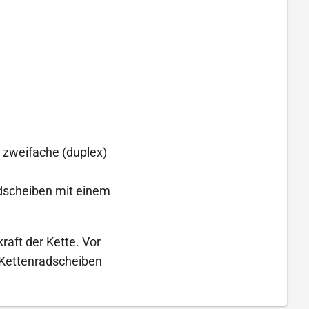
, zweifache (duplex)
adscheiben mit einem
raft der Kette. Vor
 Kettenradscheiben