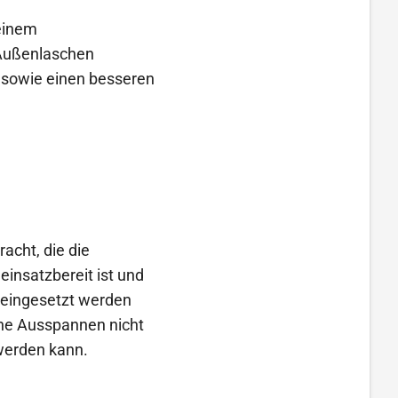
 einem
 Außenlaschen
 sowie einen besseren
acht, die die
einsatzbereit ist und
 eingesetzt werden
gene Ausspannen nicht
 werden kann.