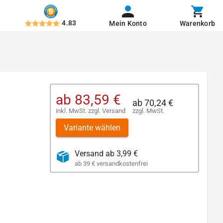
4.83
Mein Konto
Warenkorb
ab
83,59 €
ab
70,24 €
inkl. MwSt.
zzgl.
Versand
zzgl. MwSt.
Variante wählen
Versand ab 3,99 €
ab 39 € versandkostenfrei