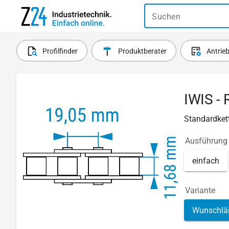
Suchen
Profilfinder
Produktberater
Antrie
IWIS - 
Standardkett
Ausführung
einfach
Variante
Wunschlä