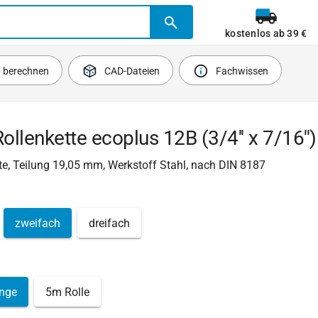
kostenlos ab 39 €
b berechnen
CAD-Dateien
Fachwissen
Rollenkette ecoplus 12B (3/4'' x 7/16'')
e, Teilung 19,05 mm, Werkstoff Stahl, nach DIN 8187
zweifach
dreifach
nge
5m Rolle