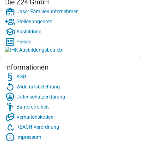
Die Z24 GmbH
Unser Familienunternehmen
Stellenangebote
Ausbildung
Presse
Informationen
AGB
Widerrufsbelehrung
Datenschutzerklärung
Barrierefreiheit
Verhaltenskodex
REACH Verordnung
Impressum