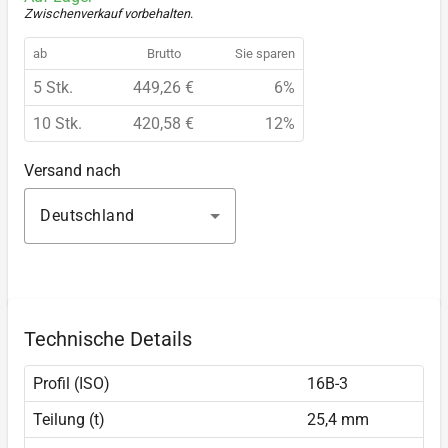
Zwischenverkauf vorbehalten
.
ab
Brutto
Sie sparen
5 Stk.
449,26 €
6%
10 Stk.
420,58 €
12%
Versand nach
Deutschland
Technische Details
Profil (ISO)
16B-3
Teilung (t)
25,4 mm