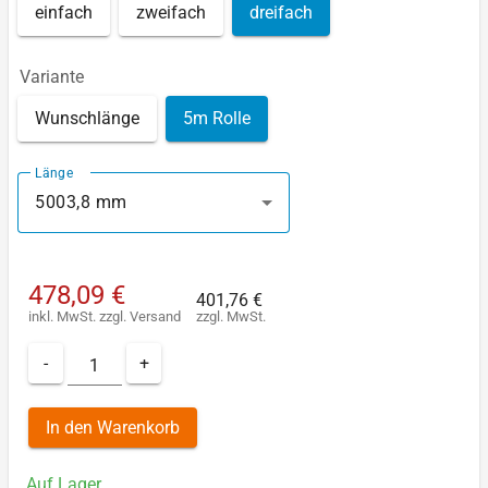
einfach
zweifach
dreifach
Variante
Wunschlänge
5m Rolle
Länge
5003,8 mm
478,09 €
401,76 €
inkl. MwSt.
zzgl.
Versand
zzgl. MwSt.
-
+
In den Warenkorb
Auf Lager