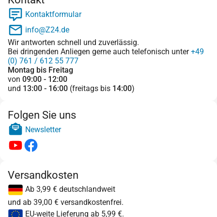
Kontaktformular
info@Z24.de
Wir antworten schnell und zuverlässig.
Bei dringenden Anliegen gerne auch telefonisch unter
+49
(0) 761 / 612 55 777
Montag bis Freitag
von
09:00 - 12:00
und
13:00 - 16:00
(freitags bis
14:00
)
Folgen Sie uns
Newsletter
Versandkosten
Ab 3,99 € deutschlandweit
und ab 39,00 € versandkostenfrei.
EU-weite Lieferung ab 5,99 €.