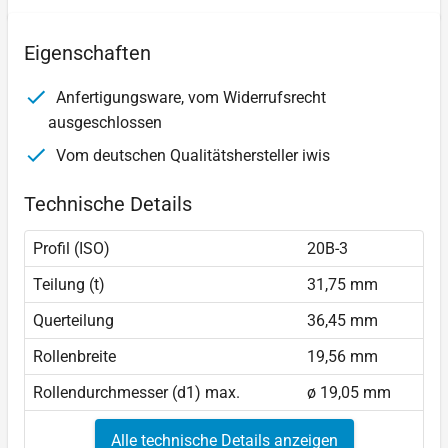
Eigenschaften
Anfertigungsware, vom Widerrufsrecht
ausgeschlossen
Vom deutschen Qualitätshersteller iwis
Technische Details
Profil (ISO)
20B-3
Teilung (t)
31,75 mm
Querteilung
36,45 mm
Rollenbreite
19,56 mm
Rollendurchmesser (d1) max.
ø 19,05 mm
Alle technische Details anzeigen