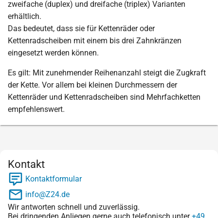
zweifache (duplex) und dreifache (triplex) Varianten
erhältlich.
Das bedeutet, dass sie für Kettenräder oder
Kettenradscheiben mit einem bis drei Zahnkränzen
eingesetzt werden können.
Es gilt: Mit zunehmender Reihenanzahl steigt die Zugkraft
der Kette. Vor allem bei kleinen Durchmessern der
Kettenräder und Kettenradscheiben sind Mehrfachketten
empfehlenswert.
Kontakt
Kontaktformular
info@Z24.de
Wir antworten schnell und zuverlässig.
Bei dringenden Anliegen gerne auch telefonisch unter
+49