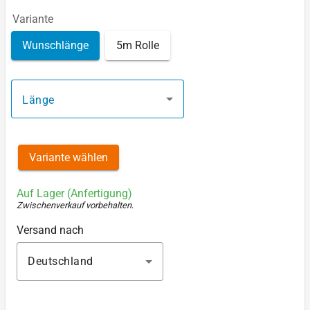
Variante
Wunschlänge
5m Rolle
Länge
Variante wählen
Auf Lager (Anfertigung)
Zwischenverkauf vorbehalten
.
Versand nach
Deutschland