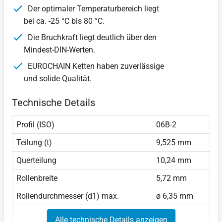
Der optimaler Temperaturbereich liegt
bei ca. -25 °C bis 80 °C.
Die Bruchkraft liegt deutlich über den
Mindest-DIN-Werten.
EUROCHAIN Ketten haben zuverlässige
und solide Qualität.
Technische Details
Profil (ISO)
06B-2
Teilung (t)
9,525 mm
Querteilung
10,24 mm
Rollenbreite
5,72 mm
Rollendurchmesser (d1) max.
ø 6,35 mm
Alle technische Details anzeigen