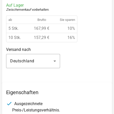
Auf Lager
Zwischenverkauf vorbehalten
.
ab
Brutto
Sie sparen
5 Stk.
167,99 €
10%
10 Stk.
157,29 €
16%
Versand nach
Deutschland
Eigenschaften
Ausgezeichnete
Preis-/Leistungsverhältnis.