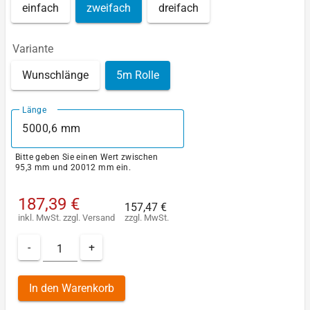
einfach
zweifach
dreifach
Variante
Wunschlänge
5m Rolle
Länge
Bitte geben Sie einen Wert zwischen
95,3 mm und 20012 mm ein.
187,39 €
157,47 €
inkl. MwSt.
zzgl.
Versand
zzgl. MwSt.
-
+
In den Warenkorb