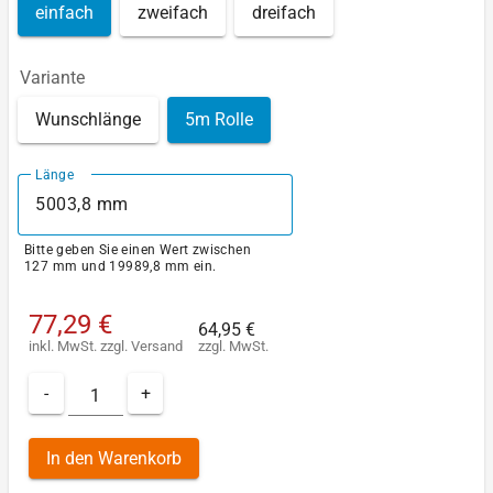
einfach
zweifach
dreifach
Variante
Wunschlänge
5m Rolle
Länge
Bitte geben Sie einen Wert zwischen
127 mm und 19989,8 mm ein.
77,29 €
64,95 €
inkl. MwSt.
zzgl.
Versand
zzgl. MwSt.
-
+
In den Warenkorb