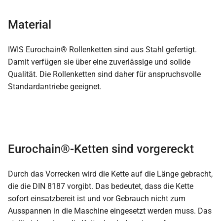
Material
IWIS Eurochain® Rollenketten sind aus Stahl gefertigt.
Damit verfügen sie über eine zuverlässige und solide
Qualität. Die Rollenketten sind daher für anspruchsvolle
Standardantriebe geeignet.
Eurochain®-Ketten sind vorgereckt
Durch das Vorrecken wird die Kette auf die Länge gebracht,
die die DIN 8187 vorgibt. Das bedeutet, dass die Kette
sofort einsatzbereit ist und vor Gebrauch nicht zum
Ausspannen in die Maschine eingesetzt werden muss. Das