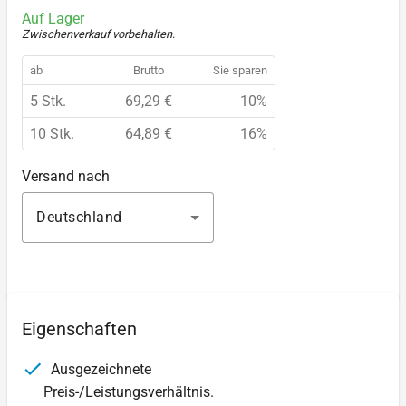
Auf Lager
Zwischenverkauf vorbehalten
.
ab
Brutto
Sie sparen
5 Stk.
69,29 €
10%
10 Stk.
64,89 €
16%
Versand nach
Deutschland
Eigenschaften
Ausgezeichnete
Preis-/Leistungsverhältnis.