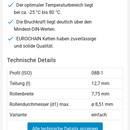
Der optimaler Temperaturbereich liegt
bei ca. -25 °C bis 80 °C.
Die Bruchkraft liegt deutlich über den
Mindest-DIN-Werten.
EUROCHAIN Ketten haben zuverlässige
und solide Qualität.
Technische Details
Profil (ISO)
08B-1
Teilung (t)
12,7 mm
Rollenbreite
7,75 mm
Rollendurchmesser (d1) max.
ø 8,51 mm
Variante
einfach
Alle technische Details anzeigen