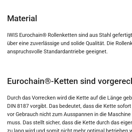
Material
IWIS Eurochain® Rollenketten sind aus Stahl gefertigt
über eine zuverlässige und solide Qualität. Die Rollen
anspruchsvolle Standardantriebe geeignet.
Eurochain®-Ketten sind vorgerec
Durch das Vorrecken wird die Kette auf die Länge gebr
DIN 8187 vorgibt. Das bedeutet, dass die Kette sofort 
vor Gebrauch nicht zum Ausspannen in die Maschine
muss. Das stellt sicher, dass die Kette durch das ei
zu lang wird und somit nicht mehr optimal betrieben