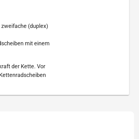
, zweifache (duplex)
adscheiben mit einem
raft der Kette. Vor
 Kettenradscheiben