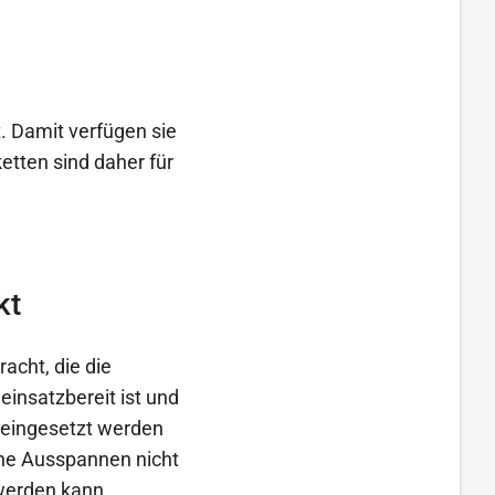
. Damit verfügen sie
ketten sind daher für
kt
acht, die die
einsatzbereit ist und
 eingesetzt werden
gene Ausspannen nicht
 werden kann.