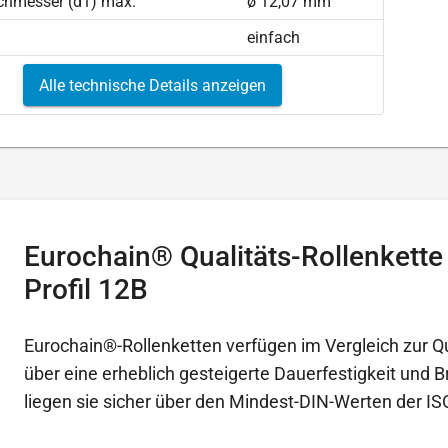
chmesser (d1) max.
ø 12,07 mm
einfach
Alle technische Details anzeigen
Eurochain® Qualitäts-Rollenkette
Profil 12B
Eurochain®-Rollenketten verfügen im Vergleich zur Q
über eine erheblich gesteigerte Dauerfestigkeit und B
liegen sie sicher über den Mindest-DIN-Werten der IS