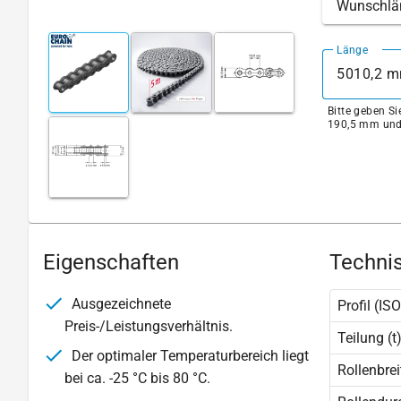
Wunschlä
Länge
Bitte geben S
190,5 mm und
Eigenschaften
Technis
Ausgezeichnete
Profil (ISO
Preis-/Leistungsverhältnis.
Teilung (t
Der optimaler Temperaturbereich liegt
Rollenbrei
bei ca. -25 °C bis 80 °C.