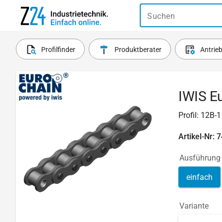
Suchen
Profilfinder
Produktberater
Antrie
IWIS Eu
Profil: 12B-
Artikel-Nr: 
Ausführung
einfach
Variante