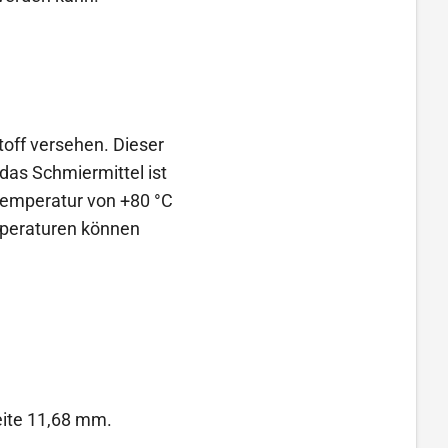
off versehen. Dieser
das Schmiermittel ist
temperatur von +80 °C
mperaturen können
eite 11,68 mm.