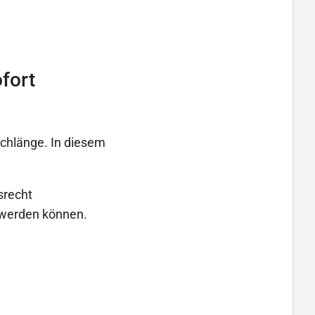
fort
schlänge. In diesem
srecht
t werden können.