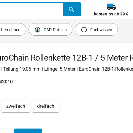
kostenlos ab 39 €
b berechnen
CAD-Dateien
Fachwissen
roChain Rollenkette 12B-1 / 5 Meter R
1 | Teilung 19,05 mm | Länge: 5 Meter | EuroChain 12B-1-Rollenke
743010
zweifach
dreifach