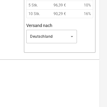
5 Stk.
96,39 €
10%
10 Stk.
90,29 €
16%
Versand nach
Deutschland