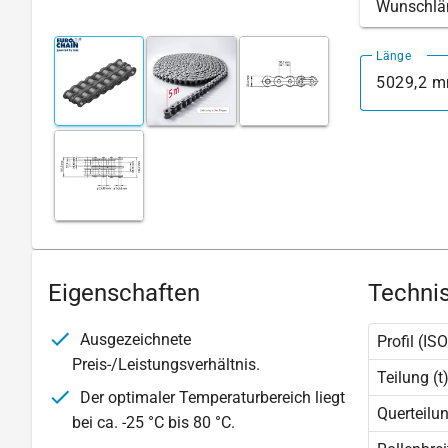
Wunschlä
Länge
5029,2 
Eigenschaften
Technis
Ausgezeichnete
Profil (ISO
Preis-/Leistungsverhältnis.
Teilung (t
Der optimaler Temperaturbereich liegt
Querteilu
bei ca. -25 °C bis 80 °C.