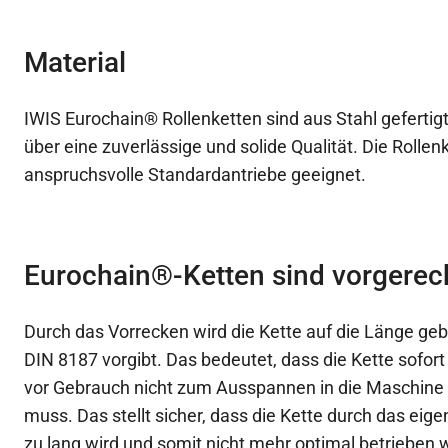
Material
IWIS Eurochain® Rollenketten sind aus Stahl gefertigt
über eine zuverlässige und solide Qualität. Die Rollen
anspruchsvolle Standardantriebe geeignet.
Eurochain®-Ketten sind vorgerec
Durch das Vorrecken wird die Kette auf die Länge gebr
DIN 8187 vorgibt. Das bedeutet, dass die Kette sofort 
vor Gebrauch nicht zum Ausspannen in die Maschine
muss. Das stellt sicher, dass die Kette durch das ei
zu lang wird und somit nicht mehr optimal betrieben