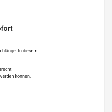
fort
schlänge. In diesem
srecht
t werden können.