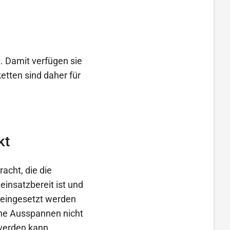
. Damit verfügen sie
ketten sind daher für
kt
acht, die die
einsatzbereit ist und
 eingesetzt werden
gene Ausspannen nicht
 werden kann.