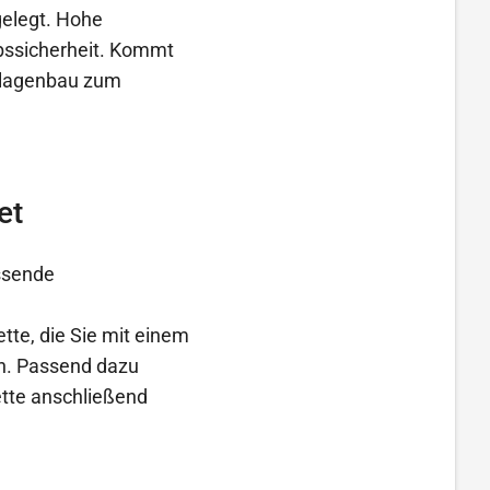
elegt. Hohe
bssicherheit. Kommt
anlagenbau zum
et
assende
ette, die Sie mit einem
en. Passend dazu
ette anschließend