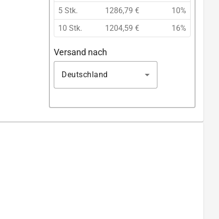
5 Stk.
1286,79 €
10%
10 Stk.
1204,59 €
16%
Versand nach
Deutschland