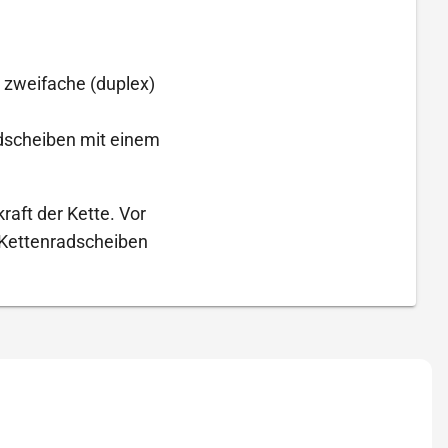
, zweifache (duplex)
adscheiben mit einem
raft der Kette. Vor
 Kettenradscheiben