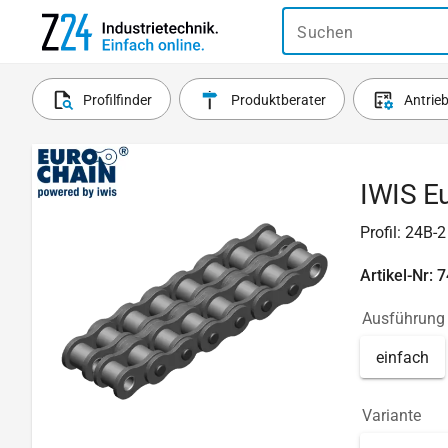
Suchen
Profilfinder
Produktberater
Antrie
IWIS Eu
Profil: 24B-
Artikel-Nr: 
Ausführung
einfach
Variante