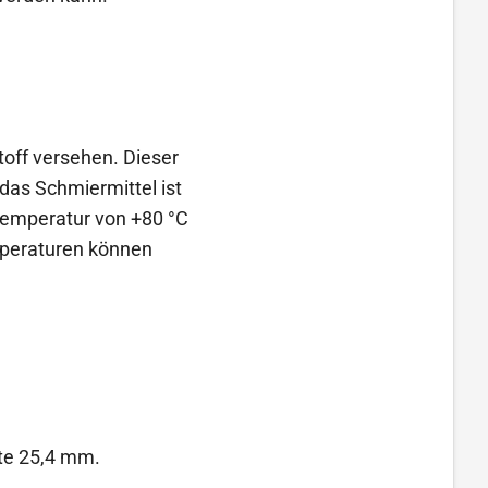
off versehen. Dieser
das Schmiermittel ist
temperatur von +80 °C
mperaturen können
ite 25,4 mm.