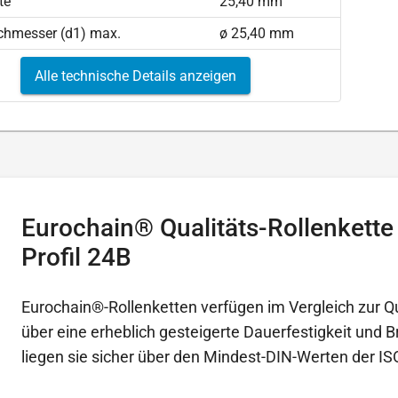
te
25,40 mm
chmesser (d1) max.
ø 25,40 mm
Alle technische Details anzeigen
Eurochain® Qualitäts-Rollenkette
Profil 24B
Eurochain®-Rollenketten verfügen im Vergleich zur Q
über eine erheblich gesteigerte Dauerfestigkeit und B
liegen sie sicher über den Mindest-DIN-Werten der IS