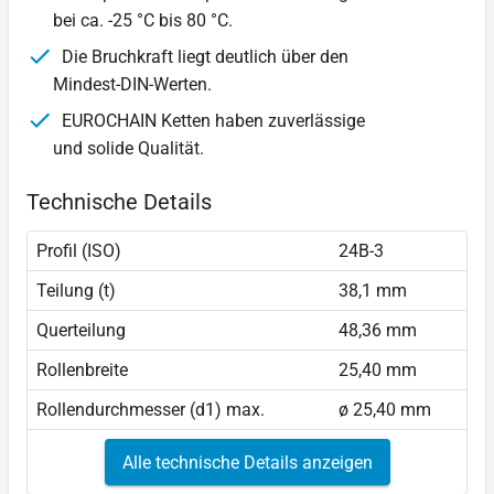
bei ca. -25 °C bis 80 °C.
Die Bruchkraft liegt deutlich über den
Mindest-DIN-Werten.
EUROCHAIN Ketten haben zuverlässige
und solide Qualität.
Technische Details
Profil (ISO)
24B-3
Teilung (t)
38,1 mm
Querteilung
48,36 mm
Rollenbreite
25,40 mm
Rollendurchmesser (d1) max.
ø 25,40 mm
Alle technische Details anzeigen