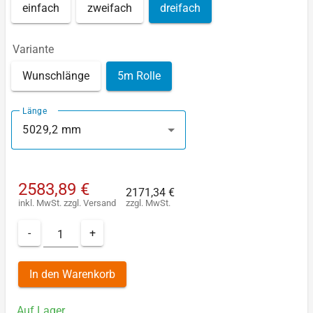
einfach
zweifach
dreifach
Variante
Wunschlänge
5m Rolle
Länge
5029,2 mm
2583,89 €
2171,34 €
inkl. MwSt.
zzgl.
Versand
zzgl. MwSt.
-
+
In den Warenkorb
Auf Lager