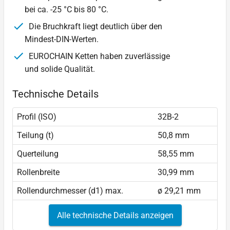
bei ca. -25 °C bis 80 °C.
Die Bruchkraft liegt deutlich über den
Mindest-DIN-Werten.
EUROCHAIN Ketten haben zuverlässige
und solide Qualität.
Technische Details
Profil (ISO)
32B-2
Teilung (t)
50,8 mm
Querteilung
58,55 mm
Rollenbreite
30,99 mm
Rollendurchmesser (d1) max.
ø 29,21 mm
Alle technische Details anzeigen