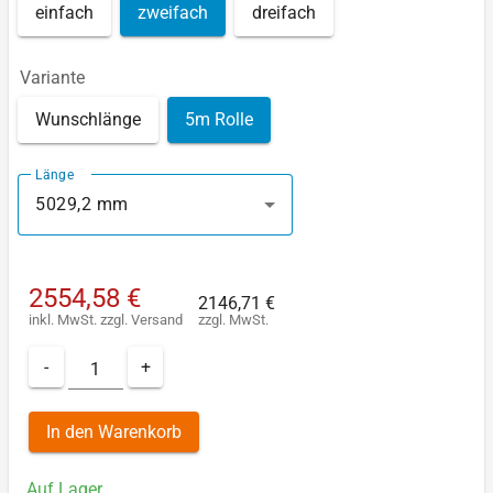
einfach
zweifach
dreifach
Variante
Wunschlänge
5m Rolle
Länge
5029,2 mm
2554,58 €
2146,71 €
inkl. MwSt.
zzgl.
Versand
zzgl. MwSt.
-
+
In den Warenkorb
Auf Lager