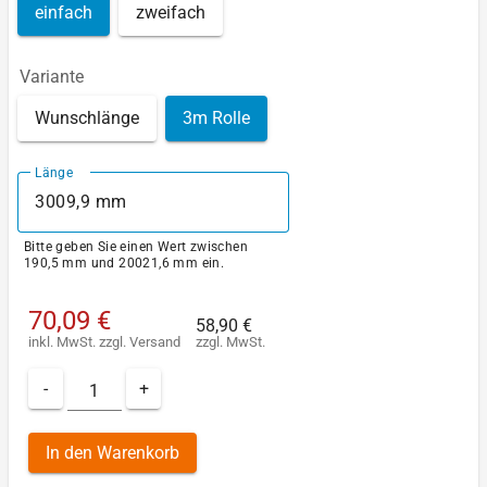
einfach
zweifach
Variante
Wunschlänge
3m Rolle
Länge
Bitte geben Sie einen Wert zwischen
190,5 mm und 20021,6 mm ein.
70,09 €
58,90 €
inkl. MwSt.
zzgl.
Versand
zzgl. MwSt.
-
+
In den Warenkorb