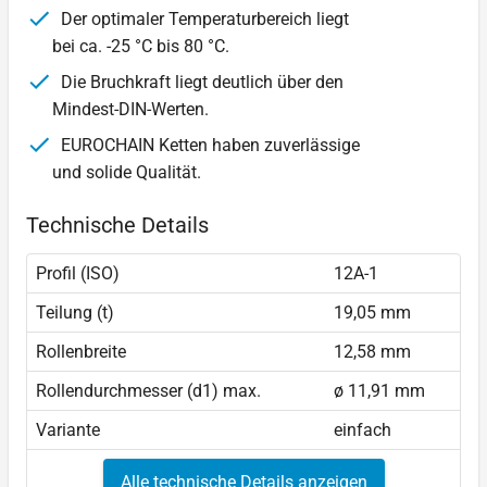
Der optimaler Temperaturbereich liegt
bei ca. -25 °C bis 80 °C.
Die Bruchkraft liegt deutlich über den
Mindest-DIN-Werten.
EUROCHAIN Ketten haben zuverlässige
und solide Qualität.
Technische Details
Profil (ISO)
12A-1
Teilung (t)
19,05 mm
Rollenbreite
12,58 mm
Rollendurchmesser (d1) max.
ø 11,91 mm
Variante
einfach
Alle technische Details anzeigen