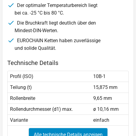
Der optimaler Temperaturbereich liegt
bei ca. -25 °C bis 80 °C.
Die Bruchkraft liegt deutlich über den
Mindest-DIN-Werten.
EUROCHAIN Ketten haben zuverlässige
und solide Qualität.
Technische Details
Profil (ISO)
10B-1
Teilung (t)
15,875 mm
Rollenbreite
9,65 mm
Rollendurchmesser (d1) max.
ø 10,16 mm
Variante
einfach
Alle technische Details anzeigen