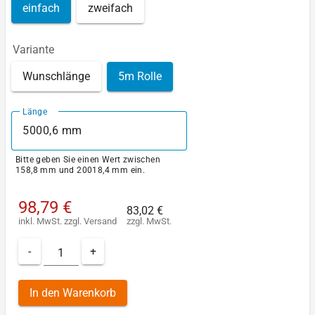
einfach
zweifach
Variante
Wunschlänge
5m Rolle
Länge
Bitte geben Sie einen Wert zwischen
158,8 mm und 20018,4 mm ein.
98,79 €
83,02 €
inkl. MwSt.
zzgl.
Versand
zzgl. MwSt.
-
+
In den Warenkorb