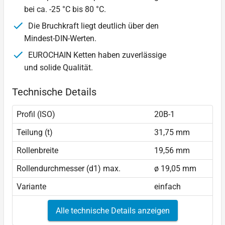
bei ca. -25 °C bis 80 °C.
Die Bruchkraft liegt deutlich über den
Mindest-DIN-Werten.
EUROCHAIN Ketten haben zuverlässige
und solide Qualität.
Technische Details
Profil (ISO)
20B-1
Teilung (t)
31,75 mm
Rollenbreite
19,56 mm
Rollendurchmesser (d1) max.
ø 19,05 mm
Variante
einfach
Alle technische Details anzeigen