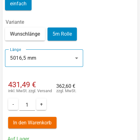
einfach
Variante
Wunschlänge
5m Rolle
Länge
5016,5 mm
431,49 €
362,60 €
inkl. MwSt.
zzgl.
Versand
zzgl. MwSt.
-
+
In den Warenkorb
Auf Lager