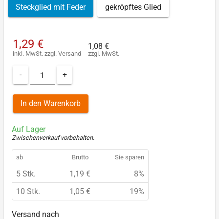
Steckglied mit Feder
gekröpftes Glied
1,29 €
1,08 €
inkl. MwSt.
zzgl.
Versand
zzgl. MwSt.
-
+
In den Warenkorb
Auf Lager
Zwischenverkauf vorbehalten
.
ab
Brutto
Sie sparen
5 Stk.
1,19 €
8%
10 Stk.
1,05 €
19%
Versand nach