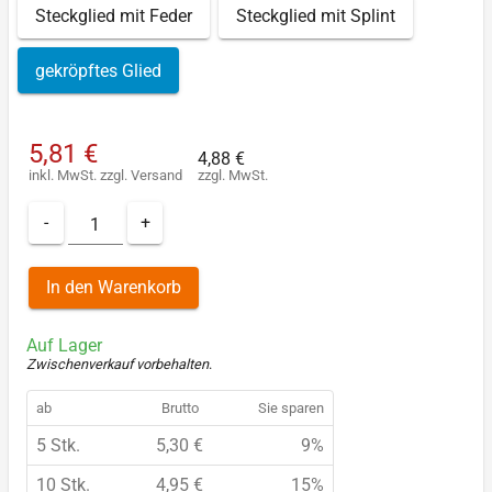
Steckglied mit Feder
Steckglied mit Splint
gekröpftes Glied
5,81 €
4,88 €
inkl. MwSt.
zzgl.
Versand
zzgl. MwSt.
-
+
In den Warenkorb
Auf Lager
Zwischenverkauf vorbehalten
.
ab
Brutto
Sie sparen
5 Stk.
5,30 €
9%
10 Stk.
4,95 €
15%