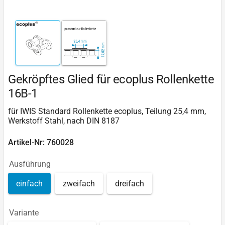
Gekröpftes Glied für ecoplus Rollenkette
16B-1
für IWIS Standard Rollenkette ecoplus, Teilung 25,4 mm,
Werkstoff Stahl, nach DIN 8187
Artikel-Nr: 760028
Ausführung
einfach
zweifach
dreifach
Variante