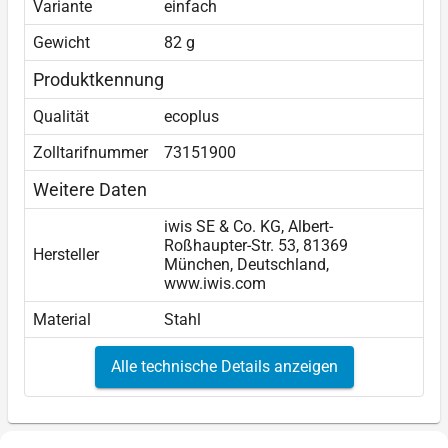
Variante
einfach
Gewicht
82 g
Produktkennung
Qualität
ecoplus
Zolltarifnummer
73151900
Weitere Daten
iwis SE & Co. KG, Albert-
Roßhaupter-Str. 53, 81369
Hersteller
München, Deutschland,
www.iwis.com
Material
Stahl
Alle technische Details anzeigen