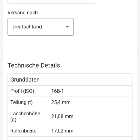
Versand nach
Deutschland
Technische Details
Grunddaten
Profil (ISO)
16B-1
Teilung (t)
25,4 mm
Laschenhöhe
21,08 mm
(g)
Rollenbreite
17,02 mm