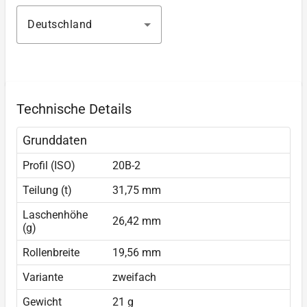
Deutschland
Technische Details
Grunddaten
Profil (ISO)
20B-2
Teilung (t)
31,75 mm
Laschenhöhe
26,42 mm
(g)
Rollenbreite
19,56 mm
Variante
zweifach
Gewicht
21 g