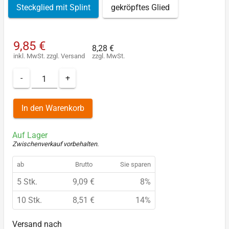
Steckglied mit Splint
gekröpftes Glied
9,85 €
8,28 €
inkl. MwSt.
zzgl.
Versand
zzgl. MwSt.
-
+
In den Warenkorb
Auf Lager
Zwischenverkauf vorbehalten
.
ab
Brutto
Sie sparen
5 Stk.
9,09 €
8%
10 Stk.
8,51 €
14%
Versand nach