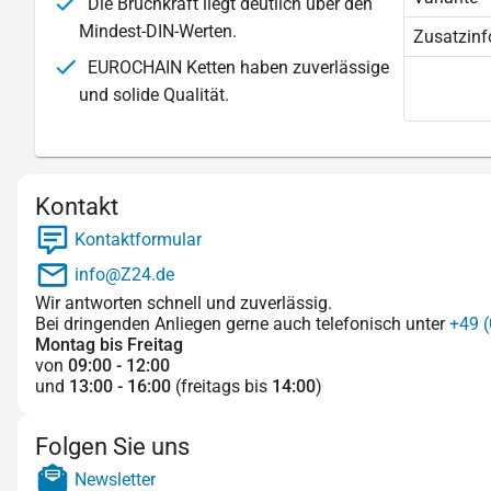
Die Bruchkraft liegt deutlich über den
Mindest-DIN-Werten.
Zusatzinf
EUROCHAIN Ketten haben zuverlässige
und solide Qualität.
Kontakt
Kontaktformular
info@Z24.de
Wir antworten schnell und zuverlässig.
Bei dringenden Anliegen gerne auch telefonisch unter
+49 (
Montag bis Freitag
von
09:00 - 12:00
und
13:00 - 16:00
(freitags bis
14:00
)
Folgen Sie uns
Newsletter