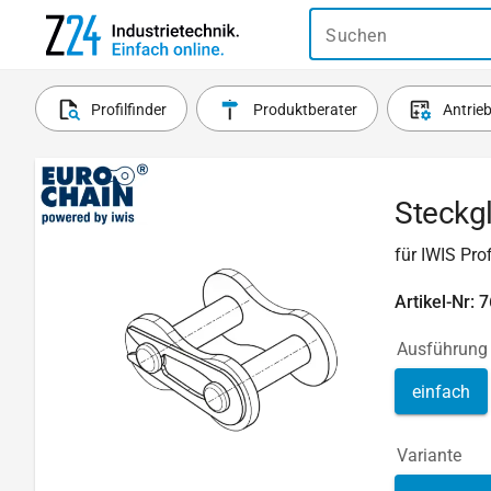
Suchen
Profilfinder
Produktberater
Antrie
Steckgl
für IWIS Pro
Artikel-Nr: 
Ausführung
einfach
Variante