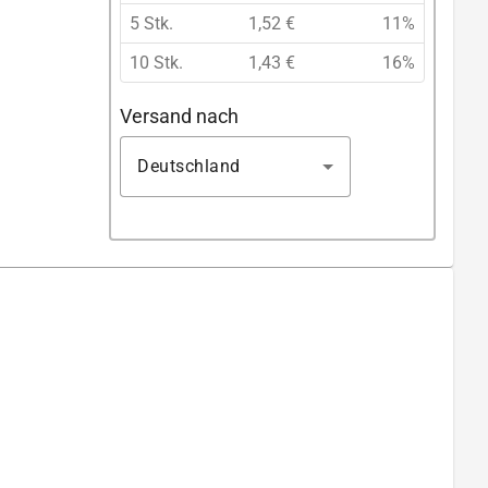
5 Stk.
1,52 €
11%
10 Stk.
1,43 €
16%
Versand nach
Deutschland