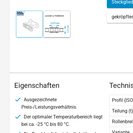
Steckglied
gekröpfte
Eigenschaften
Technis
Ausgezeichnete
Profil (ISO
Preis-/Leistungsverhältnis.
Teilung (t
Der optimaler Temperaturbereich liegt
Rollenbrei
bei ca. -25 °C bis 80 °C.
Variante