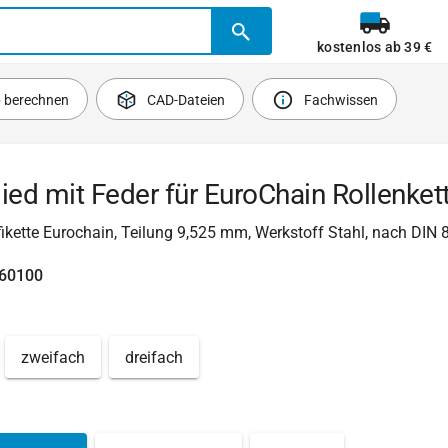
kostenlos ab 39 €
b berechnen
CAD-Dateien
Fachwissen
ied mit Feder für EuroChain Rollenket
fikette Eurochain, Teilung 9,525 mm, Werkstoff Stahl, nach DIN
760100
zweifach
dreifach