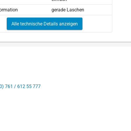
ormation
gerade Laschen
Alle technische Details anzeigen
0) 761 / 612 55 777