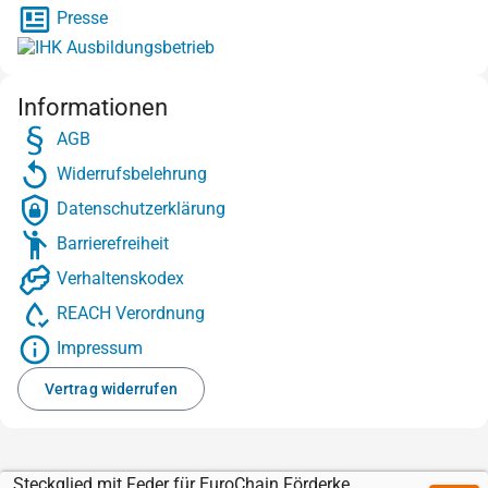
Presse
Informationen
AGB
Widerrufsbelehrung
Datenschutzerklärung
Barrierefreiheit
Verhaltenskodex
REACH Verordnung
Impressum
Vertrag widerrufen
Steckglied mit Feder für EuroChain Förderkette 08B-1