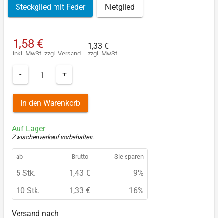
Steckglied mit Feder
Nietglied
1,58 €
1,33 €
inkl. MwSt.
zzgl.
Versand
zzgl. MwSt.
-
+
In den Warenkorb
Auf Lager
Zwischenverkauf vorbehalten
.
ab
Brutto
Sie sparen
5 Stk.
1,43 €
9%
10 Stk.
1,33 €
16%
Versand nach