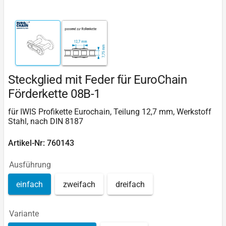
Steckglied mit Feder für EuroChain
Förderkette 08B-1
für IWIS Profikette Eurochain, Teilung 12,7 mm, Werkstoff
Stahl, nach DIN 8187
Artikel-Nr: 760143
Ausführung
einfach
zweifach
dreifach
Variante