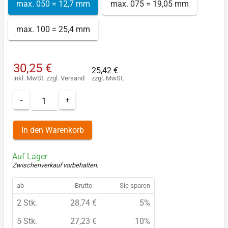
max. 050 = 12,7 mm
max. 075 = 19,05 mm
max. 100 = 25,4 mm
30,25 €
25,42 €
inkl. MwSt.
zzgl.
Versand
zzgl. MwSt.
-
+
In den Warenkorb
Auf Lager
Zwischenverkauf vorbehalten
.
ab
Brutto
Sie sparen
2 Stk.
28,74 €
5%
5 Stk.
27,23 €
10%