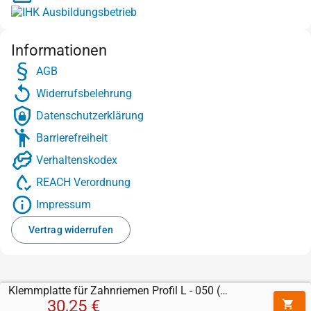
Informationen
AGB
Widerrufsbelehrung
Datenschutzerklärung
Barrierefreiheit
Verhaltenskodex
REACH Verordnung
Impressum
Vertrag widerrufen
Klemmplatte für Zahnriemen Profil L - 050 (12,7 mm)
30,25 €