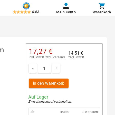
4.83
Mein Konto
Warenkorb
mm
17,27 €
14,51 €
inkl. MwSt.
zzgl.
Versand
zzgl. MwSt.
-
+
In den Warenkorb
Auf Lager
Zwischenverkauf vorbehalten
.
ab
Brutto
Sie sparen