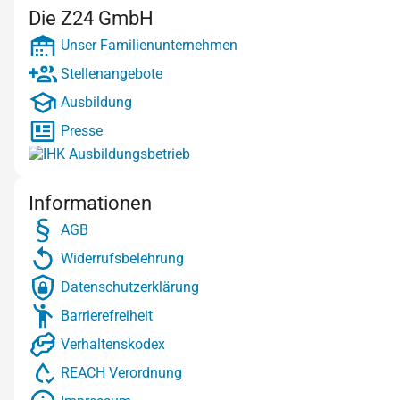
Die Z24 GmbH
Unser Familienunternehmen
Stellenangebote
Ausbildung
Presse
Informationen
AGB
Widerrufsbelehrung
Datenschutzerklärung
Barrierefreiheit
Verhaltenskodex
REACH Verordnung