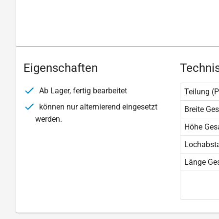
Eigenschaften
Technis
Ab Lager, fertig bearbeitet
Teilung (P
können nur alternierend eingesetzt
Breite Ge
werden.
Höhe Ges
Lochabst
Länge Ge