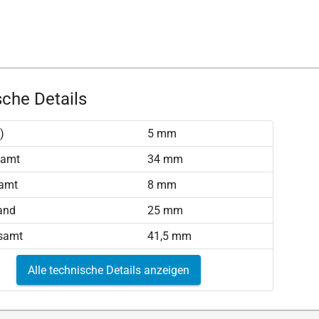
che Details
)
5 mm
samt
34 mm
amt
8 mm
and
25 mm
samt
41,5 mm
Alle technische Details anzeigen