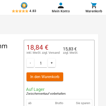
4.83
Mein Konto
Warenkorb
 mm
18,84 €
15,83 €
inkl. MwSt.
zzgl.
Versand
zzgl. MwSt.
-
+
In den Warenkorb
Auf Lager
Zwischenverkauf vorbehalten
.
ab
Brutto
Sie sparen