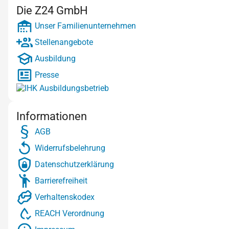
Die Z24 GmbH
Unser Familienunternehmen
Stellenangebote
Ausbildung
Presse
Informationen
AGB
Widerrufsbelehrung
Datenschutzerklärung
Barrierefreiheit
Verhaltenskodex
REACH Verordnung