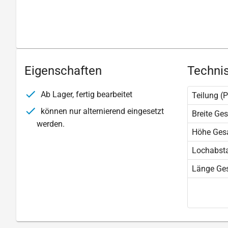
Eigenschaften
Technis
Ab Lager, fertig bearbeitet
Teilung (P
können nur alternierend eingesetzt
Breite Ge
werden.
Höhe Ges
Lochabst
Länge Ge