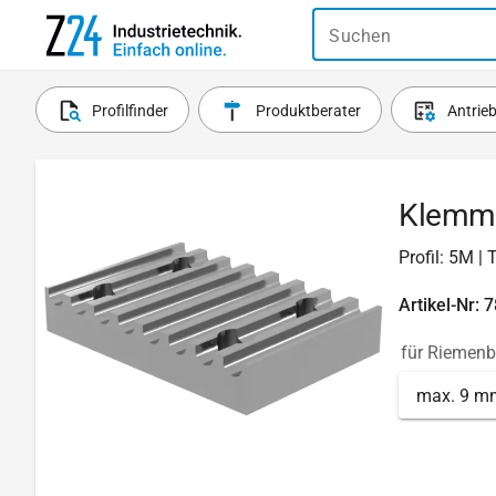
Suchen
Profilfinder
Produktberater
Antrie
Klemmp
Profil: 5M |
Artikel-Nr: 
für Riemenb
max. 9 m