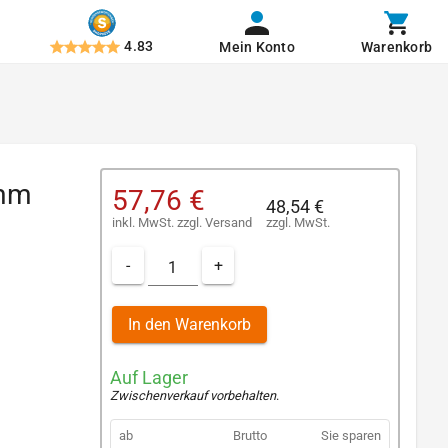
4.83
Mein Konto
Warenkorb
 mm
57,76 €
48,54 €
inkl. MwSt.
zzgl.
Versand
zzgl. MwSt.
-
+
In den Warenkorb
Auf Lager
Zwischenverkauf vorbehalten
.
ab
Brutto
Sie sparen