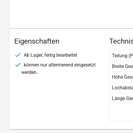
Eigenschaften
Technis
Ab Lager, fertig bearbeitet
Teilung (P
können nur alternierend eingesetzt
Breite Ge
werden.
Höhe Ges
Lochabst
Länge Ge