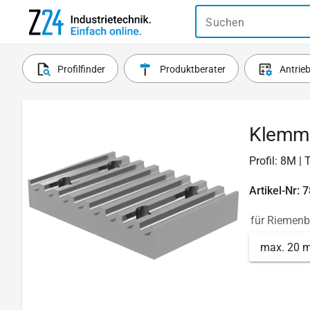
Suchen
Profilfinder
Produktberater
Antrie
Klemmp
Profil: 8M |
Artikel-Nr: 
für Riemenb
max. 20 