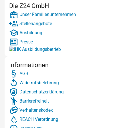
Die Z24 GmbH
Unser Familienunternehmen
Stellenangebote
Ausbildung
Presse
Informationen
AGB
Widerrufsbelehrung
Datenschutzerklärung
Barrierefreiheit
Verhaltenskodex
REACH Verordnung