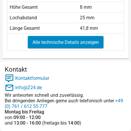
Höhe Gesamt
8 mm
Lochabstand
25 mm
Länge Gesamt
41,8 mm
Alle technische Details anzeigen
Kontakt
Kontaktformular
info@Z24.de
Wir antworten schnell und zuverlässig.
Bei dringenden Anliegen gerne auch telefonisch unter
+49
(0) 761 / 612 55 777
Montag bis Freitag
von
09:00 - 12:00
und
13:00 - 16:00
(freitags bis
14:00
)