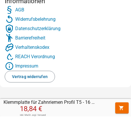
Informationen
AGB
Widerrufsbelehrung
Datenschutzerklärung
Barrierefreiheit
Verhaltenskodex
REACH Verordnung
Impressum
Vertrag widerrufen
Klemmplatte für Zahnriemen Profil T5 - 16 mm
18,84 €
inkl. MwSt.
zzgl.
Versand