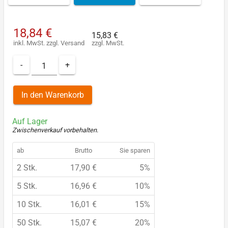
18,84 €
15,83 €
inkl. MwSt.
zzgl.
Versand
zzgl. MwSt.
-
+
In den Warenkorb
Auf Lager
Zwischenverkauf vorbehalten
.
ab
Brutto
Sie sparen
2 Stk.
17,90 €
5%
5 Stk.
16,96 €
10%
10 Stk.
16,01 €
15%
50 Stk.
15,07 €
20%