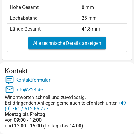
Höhe Gesamt
8 mm
Lochabstand
25 mm
Länge Gesamt
41,8 mm
Alle technische Details anzeigen
Kontakt
Kontaktformular
info@Z24.de
Wir antworten schnell und zuverlässig.
Bei dringenden Anliegen gerne auch telefonisch unter
+49
(0) 761 / 612 55 777
Montag bis Freitag
von
09:00 - 12:00
und
13:00 - 16:00
(freitags bis
14:00
)