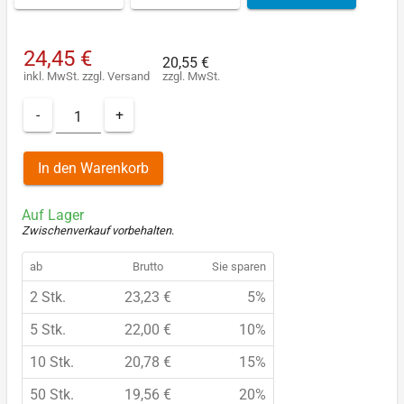
24,45 €
20,55 €
inkl. MwSt.
zzgl.
Versand
zzgl. MwSt.
-
+
In den Warenkorb
Auf Lager
Zwischenverkauf vorbehalten
.
ab
Brutto
Sie sparen
2 Stk.
23,23 €
5%
5 Stk.
22,00 €
10%
10 Stk.
20,78 €
15%
50 Stk.
19,56 €
20%