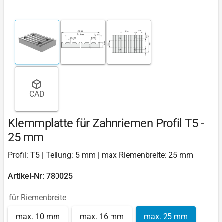
CAD
Klemmplatte für Zahnriemen Profil T5 -
25 mm
Profil: T5 | Teilung: 5 mm | max Riemenbreite: 25 mm
Artikel-Nr: 780025
für Riemenbreite
max. 10 mm
max. 16 mm
max. 25 mm