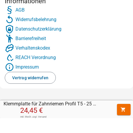
Informationen
AGB
Widerrufsbelehrung
Datenschutzerklärung
Barrierefreiheit
Verhaltenskodex
REACH Verordnung
Impressum
Vertrag widerrufen
Klemmplatte für Zahnriemen Profil T5 - 25 mm
24,45 €
inkl. MwSt.
zzgl.
Versand