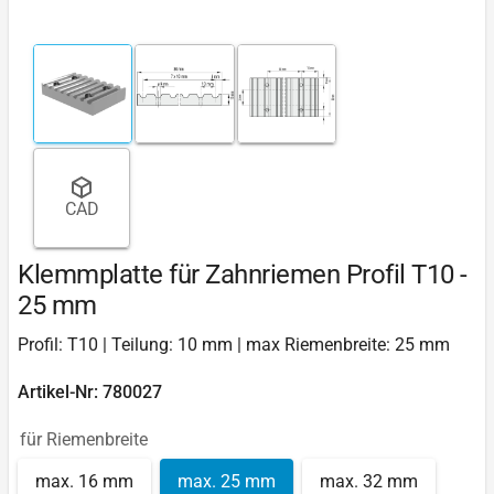
CAD
Klemmplatte für Zahnriemen Profil T10 -
25 mm
Profil: T10 | Teilung: 10 mm | max Riemenbreite: 25 mm
Artikel-Nr: 780027
für Riemenbreite
max. 16 mm
max. 25 mm
max. 32 mm