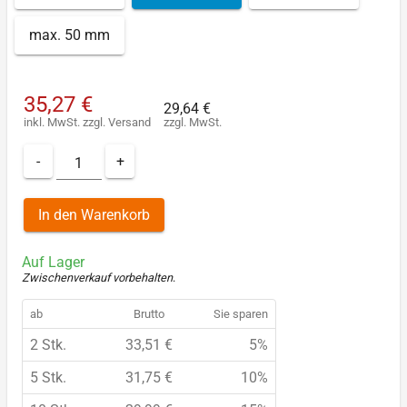
max. 50 mm
35,27 €
29,64 €
inkl. MwSt.
zzgl.
Versand
zzgl. MwSt.
-
+
In den Warenkorb
Auf Lager
Zwischenverkauf vorbehalten
.
ab
Brutto
Sie sparen
2 Stk.
33,51 €
5%
5 Stk.
31,75 €
10%