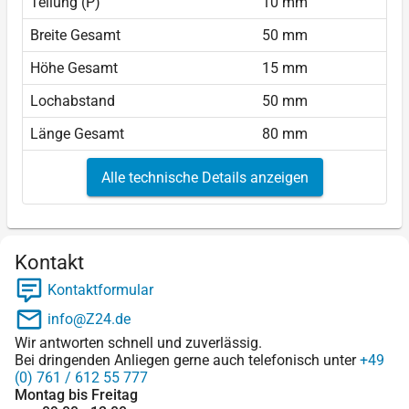
Teilung (P)
10 mm
Breite Gesamt
50 mm
Höhe Gesamt
15 mm
Lochabstand
50 mm
Länge Gesamt
80 mm
Alle technische Details anzeigen
Kontakt
Kontaktformular
info@Z24.de
Wir antworten schnell und zuverlässig.
Bei dringenden Anliegen gerne auch telefonisch unter
+49
(0) 761 / 612 55 777
Montag bis Freitag