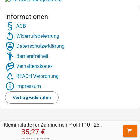
Informationen
AGB
Widerrufsbelehrung
Datenschutzerklärung
Barrierefreiheit
Verhaltenskodex
REACH Verordnung
Impressum
Vertrag widerrufen
Klemmplatte für Zahnriemen Profil T10 - 25 mm
35,27 €
inkl. MwSt.
zzgl.
Versand