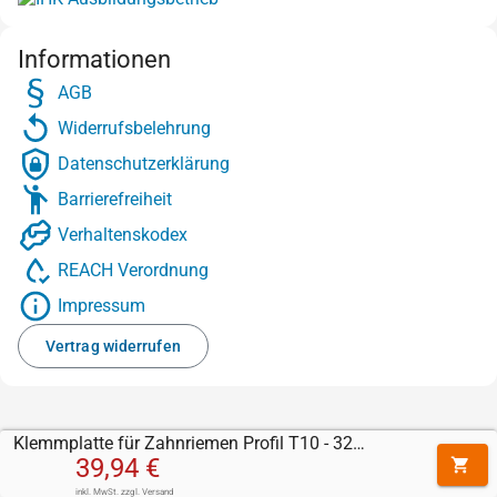
Informationen
AGB
Widerrufsbelehrung
Datenschutzerklärung
Barrierefreiheit
Verhaltenskodex
REACH Verordnung
Impressum
Vertrag widerrufen
Klemmplatte für Zahnriemen Profil T10 - 32 mm
39,94 €
inkl. MwSt.
zzgl.
Versand