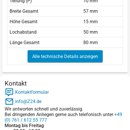
Teilung (P)
10 mm
Breite Gesamt
57 mm
Höhe Gesamt
15 mm
Lochabstand
50 mm
Länge Gesamt
80 mm
Alle technische Details anzeigen
Kontakt
Kontaktformular
info@Z24.de
Wir antworten schnell und zuverlässig.
Bei dringenden Anliegen gerne auch telefonisch unter
+49
(0) 761 / 612 55 777
Montag bis Freitag