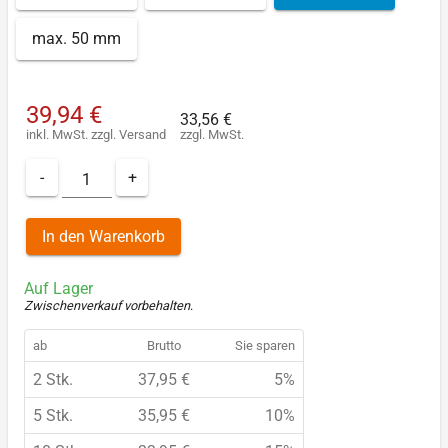
max. 50 mm
39,94 €
33,56 €
inkl. MwSt.
zzgl.
Versand
zzgl. MwSt.
-
+
In den Warenkorb
Auf Lager
Zwischenverkauf vorbehalten
.
ab
Brutto
Sie sparen
2 Stk.
37,95 €
5%
5 Stk.
35,95 €
10%