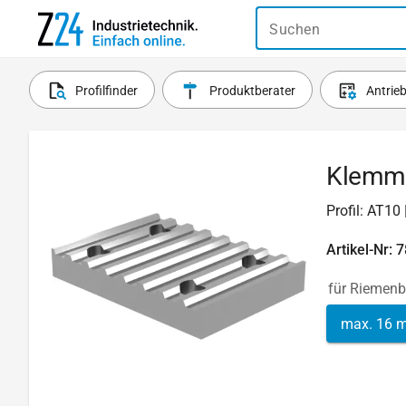
Suchen
Profilfinder
Produktberater
Antrie
Klemmp
Profil: AT10
Artikel-Nr: 
für Riemenb
max. 16 