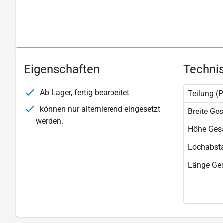
Eigenschaften
Technis
Ab Lager, fertig bearbeitet
Teilung (P
können nur alternierend eingesetzt
Breite Ge
werden.
Höhe Ges
Lochabst
Länge Ge