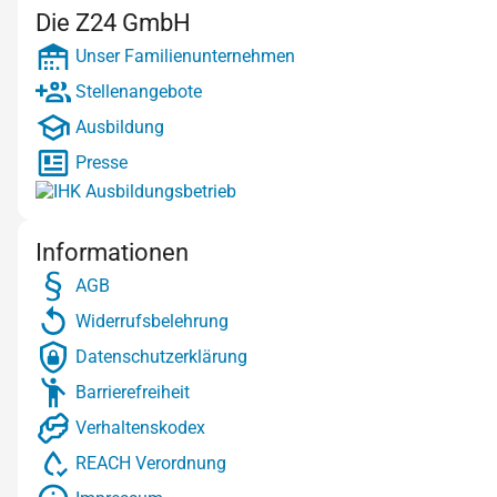
Die Z24 GmbH
Unser Familienunternehmen
Stellenangebote
Ausbildung
Presse
Informationen
AGB
Widerrufsbelehrung
Datenschutzerklärung
Barrierefreiheit
Verhaltenskodex
REACH Verordnung