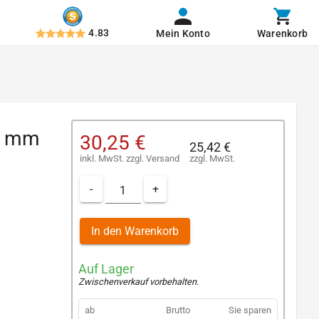
4.83
Mein Konto
Warenkorb
16 mm
30,25 €
25,42 €
inkl. MwSt.
zzgl.
Versand
zzgl. MwSt.
-
+
In den Warenkorb
Auf Lager
Zwischenverkauf vorbehalten
.
ab
Brutto
Sie sparen