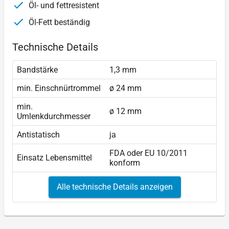
Öl- und fettresistent
Öl-Fett beständig
Technische Details
Bandstärke
1,3 mm
min. Einschnürtrommel
ø 24 mm
min.
ø 12 mm
Umlenkdurchmesser
Antistatisch
ja
FDA oder EU 10/2011
Einsatz Lebensmittel
konform
Alle technische Details anzeigen