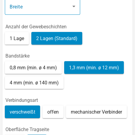
Breite
Anzahl der Gewebeschichten
1 Lage
2 Lagen (Standard)
Bandstärke
0,8 mm (min. ø 4 mm)
1,3 mm (min. ø 12 mm)
4 mm (min. ø 140 mm)
Verbindungsart
verschweißt
offen
mechanischer Verbinder
Oberfläche Tragseite