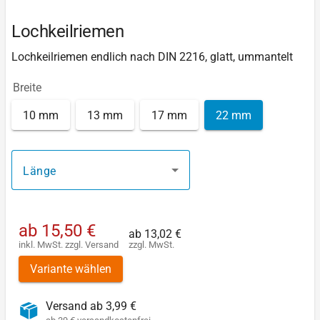
Lochkeilriemen
Lochkeilriemen endlich nach DIN 2216, glatt, ummantelt
Breite
10 mm
13 mm
17 mm
22 mm
Länge
ab
15,50 €
ab
13,02 €
inkl. MwSt.
zzgl.
Versand
zzgl. MwSt.
Variante wählen
Versand ab 3,99 €