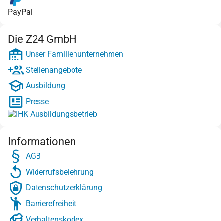
PayPal
Die Z24 GmbH
Unser Familienunternehmen
Stellenangebote
Ausbildung
Presse
Informationen
AGB
Widerrufsbelehrung
Datenschutzerklärung
Barrierefreiheit
Verhaltenskodex