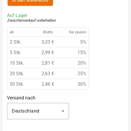
In den Warenkorb
Auf Lager
Zwischenverkauf vorbehalten
.
ab
Brutto
Sie sparen
2 Stk.
3,33 €
5%
5 Stk.
2,99 €
15%
10 Stk.
2,81 €
20%
20 Stk.
2,63 €
25%
50 Stk.
2,46 €
30%
Versand nach
Deutschland