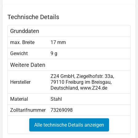
Technische Details
Grunddaten
max. Breite
17 mm
Gewicht
9 g
Weitere Daten
Z24 GmbH, Ziegelhofstr. 33a,
Hersteller
79110 Freiburg im Breisgau,
Deutschland, www.Z24.de
Material
Stahl
Zolltarifnummer
73269098
Alle technische Details anzeigen