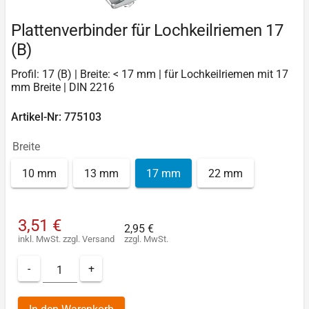
Plattenverbinder für Lochkeilriemen 17
(B)
Profil: 17 (B) | Breite: < 17 mm | für Lochkeilriemen mit 17
mm Breite | DIN 2216
Artikel-Nr: 775103
Breite
10 mm
13 mm
17 mm
22 mm
3,51 €
2,95 €
inkl. MwSt.
zzgl.
Versand
zzgl. MwSt.
-
+