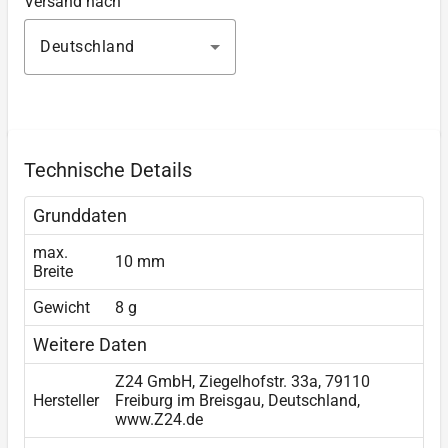
Versand nach
Deutschland
Technische Details
Grunddaten
max.
10 mm
Breite
Gewicht
8 g
Weitere Daten
Z24 GmbH, Ziegelhofstr. 33a, 79110
Hersteller
Freiburg im Breisgau, Deutschland,
www.Z24.de