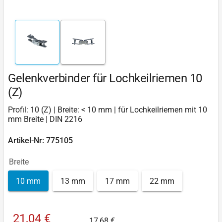
Gelenkverbinder für Lochkeilriemen 10
(Z)
Profil: 10 (Z) | Breite: < 10 mm | für Lochkeilriemen mit 10
mm Breite | DIN 2216
Artikel-Nr: 775105
Breite
10 mm
13 mm
17 mm
22 mm
21,04 €
17,68 €