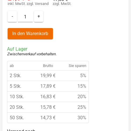
inkl. MwSt.
zzgl.
Versand
zzgl. MwSt.
-
+
In den Warenkorb
Auf Lager
Zwischenverkauf vorbehalten
.
ab
Brutto
Sie sparen
2 Stk.
19,99 €
5%
5 Stk.
17,89 €
15%
10 Stk.
16,83 €
20%
20 Stk.
15,78 €
25%
50 Stk.
14,73 €
30%