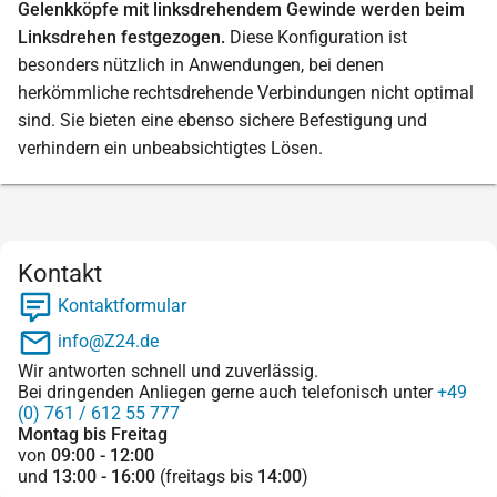
Gelenkköpfe mit linksdrehendem Gewinde werden beim
Linksdrehen festgezogen.
Diese Konfiguration ist
besonders nützlich in Anwendungen, bei denen
herkömmliche rechtsdrehende Verbindungen nicht optimal
sind. Sie bieten eine ebenso sichere Befestigung und
verhindern ein unbeabsichtigtes Lösen.
Kontakt
Kontaktformular
info@Z24.de
Wir antworten schnell und zuverlässig.
Bei dringenden Anliegen gerne auch telefonisch unter
+49
(0) 761 / 612 55 777
Montag bis Freitag
von
09:00 - 12:00
und
13:00 - 16:00
(freitags bis
14:00
)