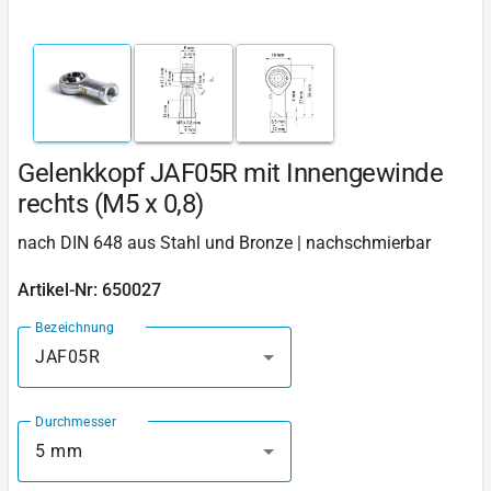
Gelenkkopf JAF05R mit Innengewinde
rechts (M5 x 0,8)
nach DIN 648 aus Stahl und Bronze | nachschmierbar
Artikel-Nr: 650027
Bezeichnung
JAF05R
Durchmesser
5 mm