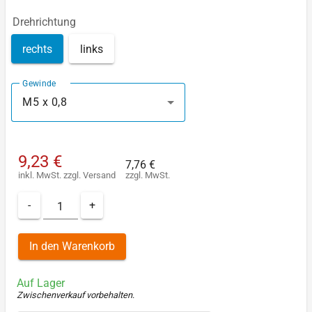
Drehrichtung
rechts
links
Gewinde
M5 x 0,8
9,23 €
7,76 €
inkl. MwSt.
zzgl.
Versand
zzgl. MwSt.
-
+
In den Warenkorb
Auf Lager
Zwischenverkauf vorbehalten
.