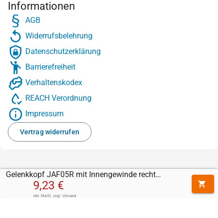
Informationen
AGB
Widerrufsbelehrung
Datenschutzerklärung
Barrierefreiheit
Verhaltenskodex
REACH Verordnung
Impressum
Vertrag widerrufen
Gelenkkopf JAF05R mit Innengewinde rechts (M5 x 0,8)
9,23 €
inkl. MwSt.
zzgl.
Versand